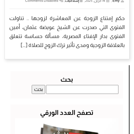
Emy
,
14 أبريل, 2025,
إسلاميات
,
Comments Disabled
حكم إمتناع الزوجة عن المعاشرة لزوجها .. تناولت
الفتوى التي صدرت عن الشيخ عويضة عثمان، أمين
الفتوى بدار الإفتاء المصرية، مسألة حساسة تتعلق
بالعلاقة الزوجية ومدى تأثير ترك الزوج للصلاة […]
بحث
البحث
عن:
تصفح العدد الورقي