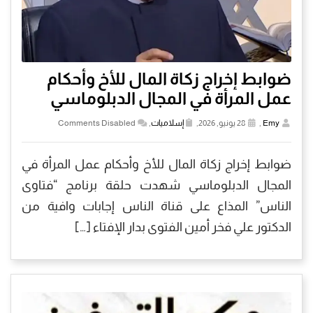
ضوابط إخراج زكاة المال للأخ وأحكام
عمل المرأة في المجال الدبلوماسي
Emy
,
28 يونيو, 2026,
إسلاميات
,
Comments Disabled
ضوابط إخراج زكاة المال للأخ وأحكام عمل المرأة في
المجال الدبلوماسي شهدت حلقة برنامج “فتاوى
الناس” المذاع على قناة الناس إجابات وافية من
الدكتور علي فخر أمين الفتوى بدار الإفتاء […]