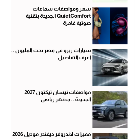
سعر ومواصفات سماعات
QuietComfort الجديدة بتقنية
صوتية غامرة
سيارات زيرو في مصر تحت المليون ..
اعرف التفاصيل
مواصفات نيسان تيكتون 2027
الجديدة .. مظهر رياضي
مميزات لاندروفر ديفندر موديل 2026