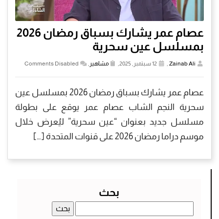
عصام عمر يشارك بسباق رمضان 2026
بمسلسل عين سحرية
Zainab Ali
,
12 سبتمبر, 2025,
مشاهير
,
Comments Disabled
عصام عمر يشارك بسباق رمضان 2026 بمسلسل عين
سحرية النجم الشاب عصام عمر يوقع على بطولة
مسلسل جديد بعنوان “عين سحرية” ليُعرض خلال
موسم دراما رمضان 2026 على قنوات المتحدة […]
بحث
البحث
عن: