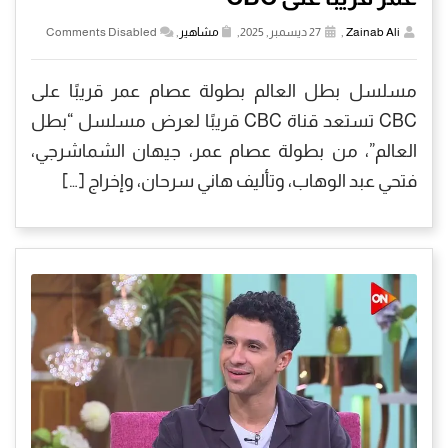
Zainab Ali
,
27 ديسمبر, 2025,
مشاهير
,
Comments Disabled
مسلسل بطل العالم بطولة عصام عمر قريبًا على
CBC تستعد قناة CBC قريبًا لعرض مسلسل “بطل
العالم”، من بطولة عصام عمر، جيهان الشماشرجي،
فتحي عبد الوهاب، وتأليف هاني سرحان، وإخراج […]