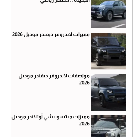
الجديدة .. مظهر رياضي
مميزات لاندروفر ديفندر موديل 2026
مواصفات لاندروفر ديفندر موديل
2026
مميزات ميتسوبيشي أوتلاندر موديل
2026