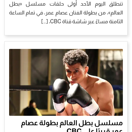
تنطلق اليوم الأحد أولى حلقات مسلسل «بطل
العالم»، من بطولة الفنان عصام عمر، في تمام الساعة
الثامنة مساءً عبر شاشة قناة CBC، […]
مسلسل بطل العالم بطولة عصام
عمر قريبًا على CBC