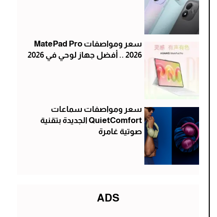
سعر ومواصفات MatePad Pro
2026 .. أفضل جهاز لوحي في 2026
سعر ومواصفات سماعات
QuietComfort الجديدة بتقنية
صوتية غامرة
ADS