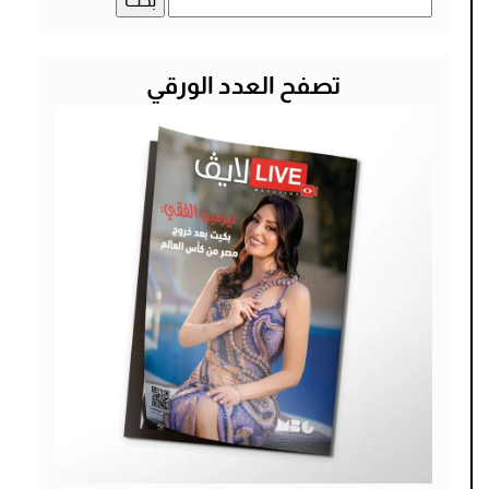
عن:
تصفح العدد الورقي