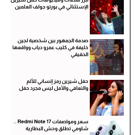
الإستثنائي في بورتو جولف العلمين
صدمة الجمهور بين شخصية لجين
خليفة في كليب عمرو دياب وواقعها
الحقيقي
حفل شيرين رمز إنساني للألم
والتعافي والأمل ليس مجرد حفل
سعر ومواصفات Redmi Note 17 ..
شاومي تطلق وحش البطارية