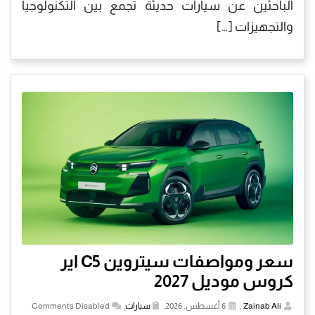
الباحثين عن سيارات حديثة تجمع بين التكنولوجيا
والتجهيزات […]
سعر ومواصفات سيتروين C5 اير
كروس موديل 2027
Zainab Ali
,
6 أغسطس, 2026,
سيارات
,
Comments Disabled