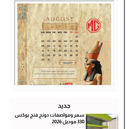
جديد
سعر ومواصفات دونج فنج بوكس
330 موديل 2026