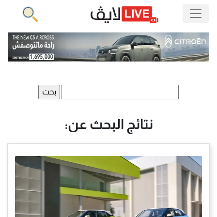
البحث
عن:
نتائج البحث عن: