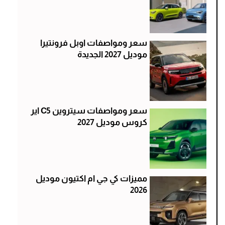
سعر ومواصفات اوبل فرونتيرا
موديل 2027 الجديدة
سعر ومواصفات سيتروين C5 اير
كروس موديل 2027
مميزات كي جي ام اكتيون موديل
2026