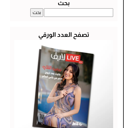
بحث
البحث
عن:
تصفح العدد الورقي