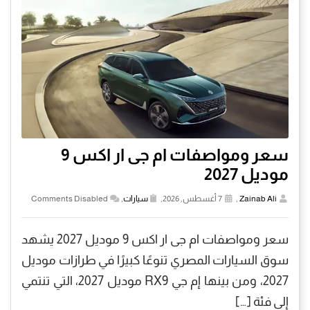
سعر ومواصفات ام جى ار اكس 9
موديل 2027
Zainab Ali
,
7 أغسطس, 2026,
سيارات
,
Comments Disabled
سعر ومواصفات ام جى ار اكس 9 موديل 2027 يشهد
سوق السيارات المصري تنوعًا كبيرًا في طرازات موديل
2027، ومن بينها إم جي RX9 موديل 2027، التي تنتمي
إلى فئة […]