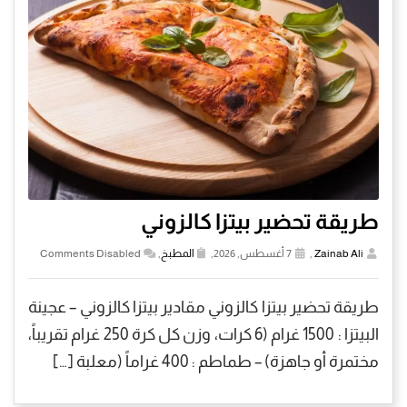
طريقة تحضير بيتزا كالزوني
Zainab Ali
,
7 أغسطس, 2026,
المطبخ
,
Comments Disabled
طريقة تحضير بيتزا كالزوني مقادير بيتزا كالزوني – عجينة
البيتزا : 1500 غرام (6 كرات، وزن كل كرة 250 غرام تقريباً،
مختمرة أو جاهزة) – طماطم : 400 غراماً (معلبة […]