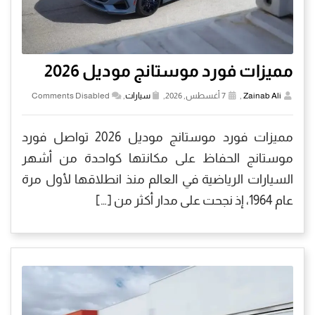
مميزات فورد موستانج موديل 2026
Zainab Ali
,
7 أغسطس, 2026,
سيارات
,
Comments Disabled
مميزات فورد موستانج موديل 2026 تواصل فورد
موستانج الحفاظ على مكانتها كواحدة من أشهر
السيارات الرياضية في العالم منذ انطلاقها لأول مرة
عام 1964، إذ نجحت على مدار أكثر من […]