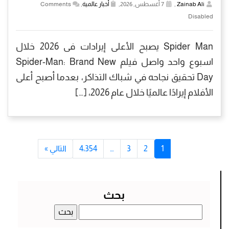
Zainab Ali
,
7 أغسطس, 2026,
أخبار عالمية
,
Comments
Disabled
Spider Man يصبح الأعلى إيرادات فى 2026 خلال
اسبوع واحد واصل فيلم Spider-Man: Brand New
Day تحقيق نجاحه في شباك التذاكر، بعدما أصبح أعلى
الأفلام إيرادًا عالميًا خلال عام 2026، […]
1
2
3
…
4٬354
التالي »
بحث
البحث
عن: