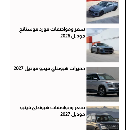
سعر ومواصفات فورد موستانج
موديل 2026
مميزات هيونداي فينيو موديل 2027
سعر ومواصفات هيونداي فينيو
موديل 2027