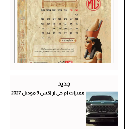
جديد
مميزات ام جى ار اكس 9 موديل 2027