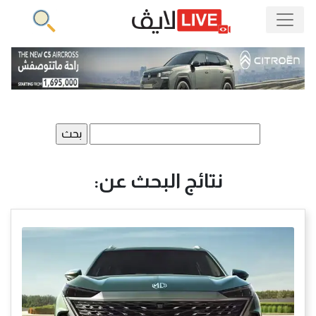
البحث
عن:
نتائج البحث عن: