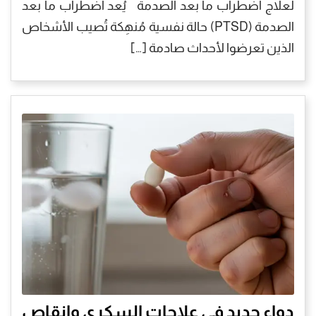
لعلاج اضطراب ما بعد الصدمة يُعد اضطراب ما بعد
الصدمة (PTSD) حالة نفسية مُنهِكة تُصيب الأشخاص
الذين تعرضوا لأحداث صادمة […]
دواء جديد في علاجات السكري وإنقاص