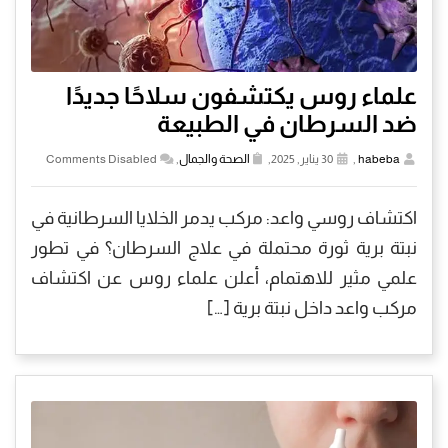
علماء روس يكتشفون سلاحًا جديدًا
ضد السرطان في الطبيعة
habeba
,
30 يناير, 2025,
الصحة والجمال
,
Comments Disabled
اكتشاف روسي واعد: مركب يدمر الخلايا السرطانية في
نبتة برية ثورة محتملة في علاج السرطان؟ في تطور
علمي مثير للاهتمام، أعلن علماء روس عن اكتشاف
مركب واعد داخل نبتة برية […]