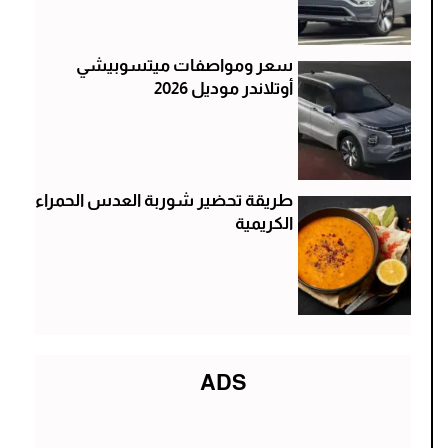
سعر ومواصفات ميتسوبيشي
أوتلاندر موديل 2026
طريقة تحضير شوربة العدس الحمراء
الكريمية
ADS