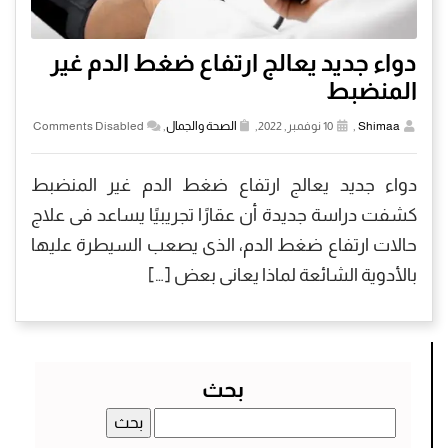
دواء جديد يعالج ارتفاع ضغط الدم غير
المنضبط
Shimaa
,
10 نوفمبر, 2022,
الصحة والجمال
,
Comments Disabled
دواء جديد يعالج ارتفاع ضغط الدم غير المنضبط
كشفت دراسة جديدة أن عقارًا تجريبيًا يساعد فى علاج
حالات ارتفاع ضغط الدم، الذى يصعب السيطرة عليها
بالأدوية الشائعة لماذا يعانى بعض […]
بحث
البحث
عن: