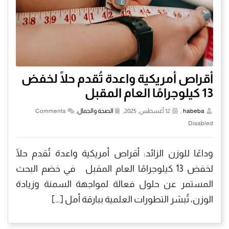
أقراص أمريكية واعدة تُقدم حلًا لخفض
13 كيلوجرامًا العام المقبل
habeba
,
12 أغسطس, 2025,
الصحة والجمال
,
Comments
Disabled
وداعًا للوزن الزائد: أقراص أمريكية واعدة تُقدم حلًا
لخفض 13 كيلوجرامًا العام المقبل في خضم البحث
المستمر عن حلول فعالة لمواجهة السمنة وزيادة
الوزن، تُبشر التطورات العلمية ببارقة أمل […]