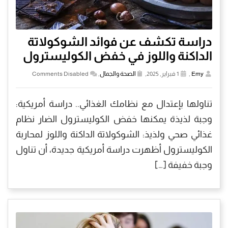
دراسة تكشف عن فوائد الشوكولاتة
الداكنة واللوز في خفض الكوليسترول
Emy
,
1 فبراير, 2025,
الصحة والجمال
,
Comments Disabled
تناولها بإعتدال مع نظامك الغذائي.. دراسة أمريكية:
وجبة لذيذة يمكنها خفض الكوليسترول الضار نظام
غذائي صحي ولذيذ: الشوكولاتة الداكنة واللوز لمحاربة
الكوليسترول أظهرت دراسة أمريكية جديدة، أن تناول
وجبة خفيفة […]