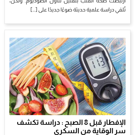
ارتبطت صحة القلب بتقليل تناول الصوديوم. ولكن،
تُلقي دراسة علمية حديثة ضوءًا جديدًا على […]
الإفطار قبل 8 الصبح : دراسة تكشف
سر الوقاية من السكري