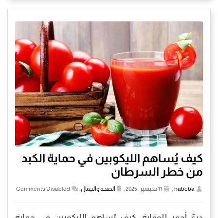
كيف يُساهم الليكوبين في حماية الكبد
من خطر السرطان
habeba
,
11 سبتمبر, 2025,
الصحة والجمال
,
Comments Disabled
درعٌ أحمر للوقاية: كيف يُساهم الليكوبين في حماية