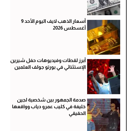
أسعار الذهب لايف اليوم الأحد 9
أغسطس 2026
أبرز لقطات وفيديوهات حفل شيرين
الإستثنائي في بورتو جولف العلمين
صدمة الجمهور بين شخصية لجين
خليفة في كليب عمرو دياب وواقعها
الحقيقي