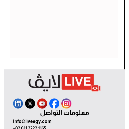
معلومات التواصل
Info@liveegy.com
+02 011 2222 1165