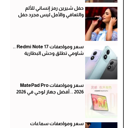
حفل شيرين رمز إنساني للألم
والتعافي والأمل ليس مجرد حفل
سعر ومواصفات Redmi Note 17 ..
شاومي تطلق وحش البطارية
سعر ومواصفات MatePad Pro
2026 .. أفضل جهاز لوحي في 2026
سعر ومواصفات سماعات