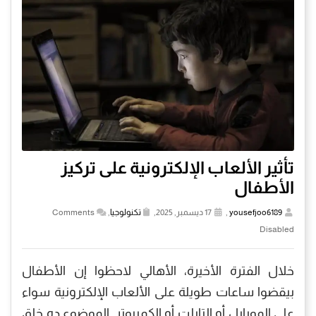
تأثير الألعاب الإلكترونية على تركيز
الأطفال
yousefjoo6189
,
17 ديسمبر, 2025,
تكنولوجيا
,
Comments
Disabled
خلال الفترة الأخيرة، الأهالي لاحظوا إن الأطفال
بيقضوا ساعات طويلة على الألعاب الإلكترونية سواء
على الموبايل أو التابلت أو الكمبيوتر. الموضوع ده خلق