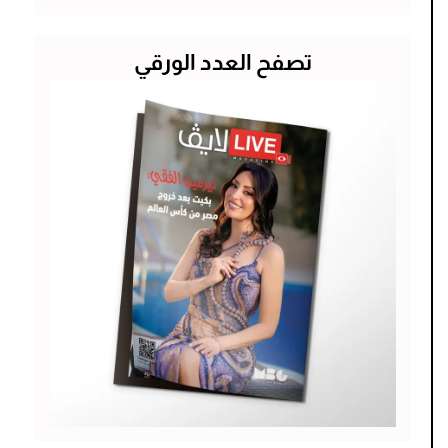
عن:
تصفح العدد الورقي