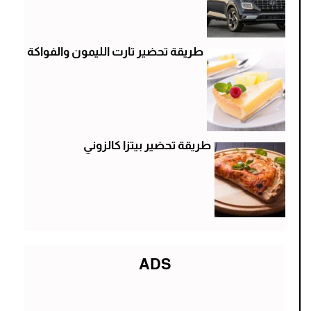
طريقة تحضير تارت الليمون والفواكة
طريقة تحضير بيتزا كالزوني
ADS