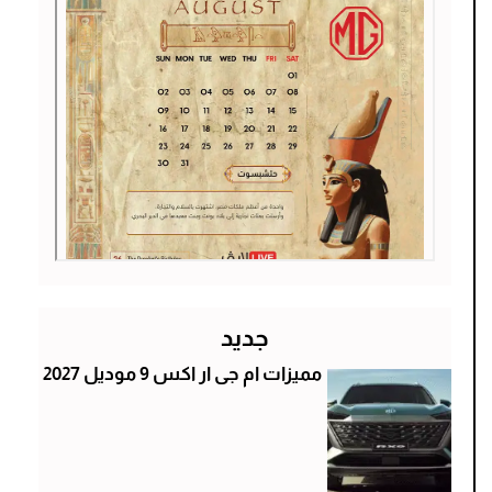
جديد
مميزات ام جى ار اكس 9 موديل 2027