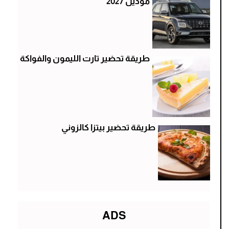
موديل 2027
طريقة تحضير تارت الليمون والفواكة
طريقة تحضير بيتزا كالزوني
ADS