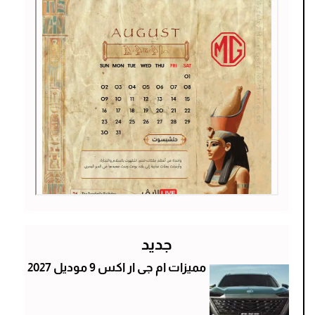
جديد
مميزات ام جى ار اكس 9 موديل 2027