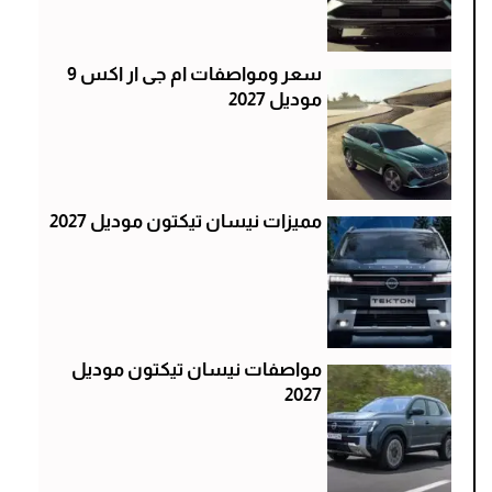
سعر ومواصفات ام جى ار اكس 9
موديل 2027
مميزات نيسان تيكتون موديل 2027
مواصفات نيسان تيكتون موديل
2027