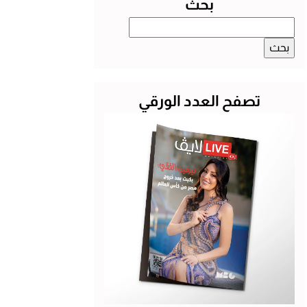
بحث
البحث
عن:
تصفح العدد الورقي