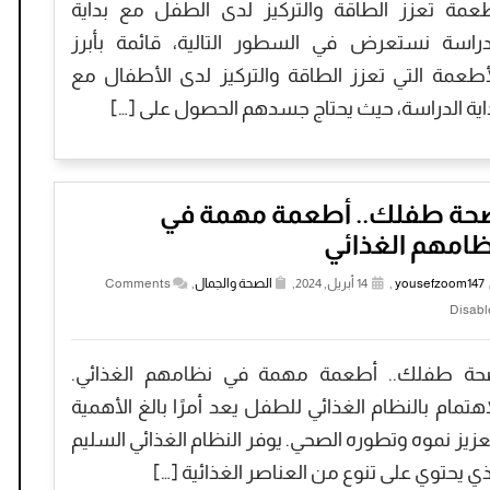
عمة تعزز الطاقة والتركيز لدى الطفل مع بداية
دراسة نستعرض في السطور التالية، قائمة بأبرز
أطعمة التي تعزز الطاقة والتركيز لدى الأطفال مع
اية الدراسة، حيث يحتاج جسدهم الحصول على […]
حة طفلك.. أطعمة مهمة في
ظامهم الغذائي
yousefzoom147
,
14 أبريل, 2024,
الصحة والجمال
,
Comments
Disabl
ة طفلك.. أطعمة مهمة في نظامهم الغذائي.
اهتمام بالنظام الغذائي للطفل يعد أمرًا بالغ الأهمية
عزيز نموه وتطوره الصحي. يوفر النظام الغذائي السليم
ذي يحتوي على تنوع من العناصر الغذائية […]