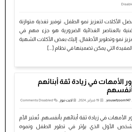
Disabl
ضل الأكلات لتعزيز نمو الطفل. توفير تغذية متوازنة
نية بالعناصر الغذائية الضرورية هو جزء مهم في
زيز نمو وتطوير الأطفال. إليك بعض الأكلات الشهية
لمفيدة التي يمكن تضمينها في نظام […]
ر الأمهات في زيادة ثقة أبنائهم
أنفسهم
yousefzoom147
,
19 فبراير, 2024,
لايت نيوز
,
Comments Disabled
ر الأمهات في زيادة ثقة أبنائهم بأنفسهم. تُعتبر الأم
شخص الأول الذي يؤثر في تطور الطفل ونموه