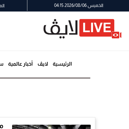
الخميس 2026/08/06 04:15
الم
الرئيسية
لايڤ
أخبار عالمية
سي