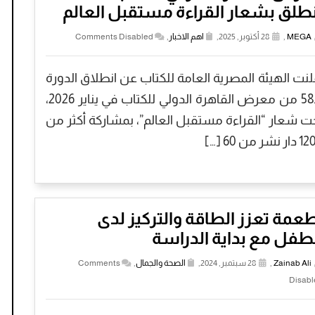
طلق بشعار القراءة مستقبل العالم
MEGA
,
28 أكتوبر, 2025,
اهم الاخبار
,
Comments Disabled
لنت الهيئة المصرية العامة للكتاب عن انطلاق الدورة
الـ58 من معرض القاهرة الدولي للكتاب في يناير 2026،
ت شعار “القراءة مستقبل العالم”، بمشاركة أكثر من
 نشر من 60 […]
عمة تعزز الطاقة والتركيز لدى
طفل مع بداية الدراسة
Zainab Ali
,
28 سبتمبر, 2024,
الصحة والجمال
,
Comments
Disabl