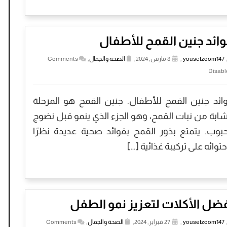
ائد جنين القمح للأطفال
yousefzoom147
,
8 مارس, 2024,
الصحة والجمال
,
Comments
Disabl
ائد جنين القمح للأطفال. جنين القمح هو المرحلة
شابة من نبات القمح، وهو الجزء الذي ينمو قبل نضوج
حبوب. يتمتع بذور القمح بفوائد صحية عديدة نظرًا
حتوائه على تركيبة غذائية […]
ضل الأكلات لتعزيز نمو الطفل
yousefzoom147
,
27 فبراير, 2024,
الصحة والجمال
,
Comments