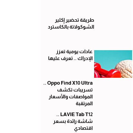
طريقة تحضير إكلير
الشوكولاتة بالكاسترد
عادات يومية تعزز
الإدراك .. تعرف عليها
Oppo Find X10 Ultra ..
تسريبات تكشف
المواصفات والأسعار
المرتقبة
LAVIE Tab T12 ..
شاشة رائدة بسعر
اقتصادي