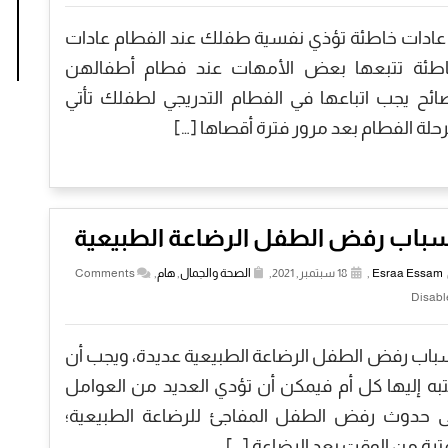
 عادات خاطئة تؤذي نفسية طفلك عند الفطام عادات
طئة تتبعها بعض الأمهات عند فطام أطفالهن
ائح يجب اتباعها في الفطام التدريجي لطفلك تأتي
حلة الفطام بعد مرور فترة أقصاها […]
سباب رفض الطفل الرضاعة الطبيعية
Esraa Essam
,
18 سبتمبر, 2021,
الصحة والجمال
,
هام
,
Comments
Disabl
باب رفض الطفل الرضاعة الطبيعية عديدة، ويجب أن
تبه إليها كل أم فيمكن أن تؤدي العديد من العوامل
ى حدوث رفض الطفل المفاجئ للرضاعة الطبيعية؛
ترة من الوقت بعد الرضاعة […]