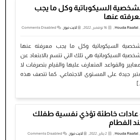
شخصية السيكوباتية وكل ما يجب
رفته عنها
Houda Raafat
,
16 نوفمبر, 2022,
لايت نيوز
,
Comments Disabled
شخصية السيكوباتية وكل ما يجب معرفته عنها
شخصية السيكوباتية هي تلك التي تتسم بالابتعاد عن
معايير والقواعد المتعارف عليها والقيام بتصرفات لا
تبر جيدة على المستوى الاجتماعي. كما تتصف هذه
[
4 عادات خاطئة تؤذي نفسية طفلك
د الفطام
Houda Raafat
,
2 يناير, 2022,
لايت نيوز
,
Comments Disabled