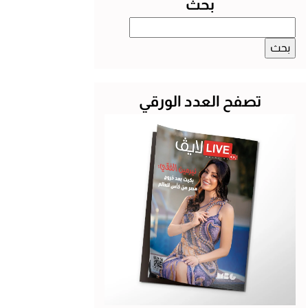
بحث
البحث
عن:
تصفح العدد الورقي