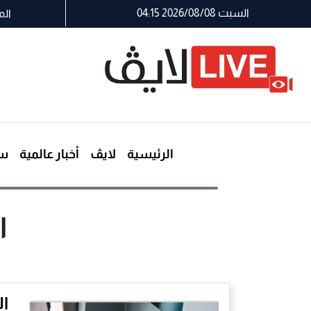
السبت 2026/08/08 04:15
الم
الرئيسية
لايڤ
أخبار عالمية
سي
ا
ال