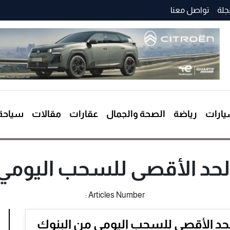
جلة
تواصل معنا
ارات
رياضة
الصحة والجمال
عقارات
مقالات
سياحة
لحد الأقصى للسحب اليومي
Articles Number :
حد الأقصى للسحب اليومي من البنوك