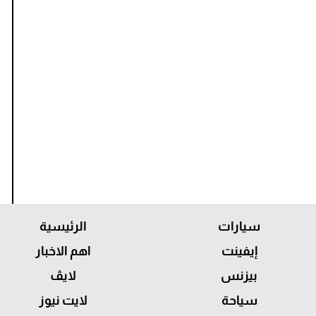
سيارات
الرئيسية
إيفينت
اهم الاخبار
بيزنس
لايڤ
سياحة
لايت نيوز