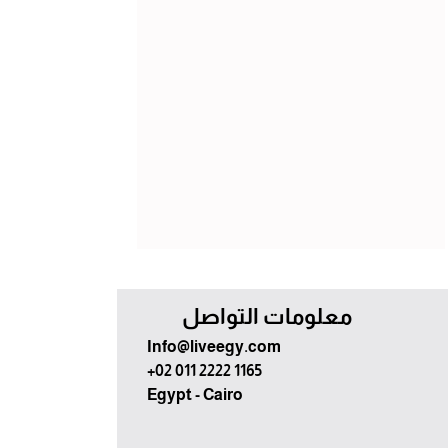
معلومات التواصل
Info@liveegy.com
+02 011 2222 1165
Egypt - Cairo