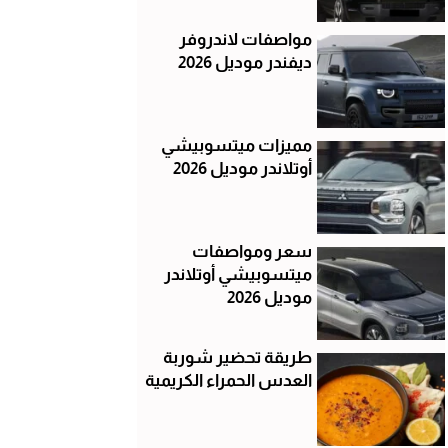
مواصفات لاندروفر
ديفندر موديل 2026
مميزات ميتسوبيشي
أوتلاندر موديل 2026
سعر ومواصفات
ميتسوبيشي أوتلاندر
موديل 2026
طريقة تحضير شوربة
العدس الحمراء الكريمية