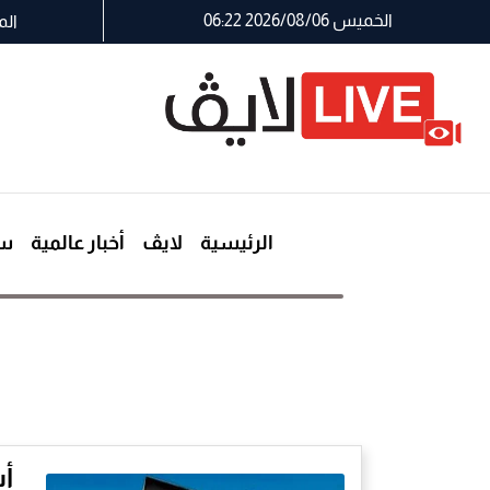
الخميس 2026/08/06 06:22
الم
الرئيسية
لايڤ
أخبار عالمية
سي
ا