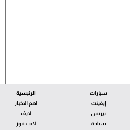
سيارات
الرئيسية
إيفينت
اهم الاخبار
بيزنس
لايڤ
سياحة
لايت نيوز