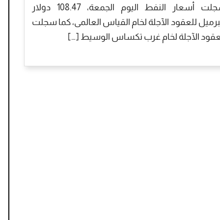
سجلت أسعار النفط اليوم الجمعة، 108.47 دولار
برميل للعقود الآجلة لخام القياس العالمى، كما سجلت
عقود الآجلة لخام غرب تكساس الوسيط […]