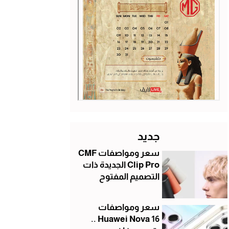
جديد
سعر ومواصفات CMF
Clip Pro الجديدة ذات
التصميم المفتوح
سعر ومواصفات
Huawei Nova 16 ..