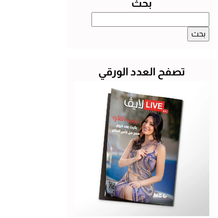
بحث
البحث
عن:
تصفح العدد الورقي