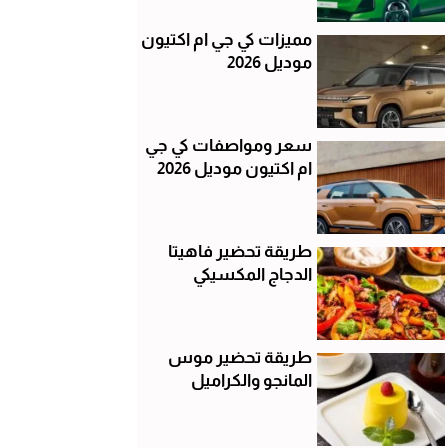
مميزات كي جي ام اكتيون
موديل 2026
سعر ومواصفات كي جي
ام اكتيون موديل 2026
طريقة تحضير فاهيتا
الدجاج المكسيكي
طريقة تحضير موس
المانجو والكراميل