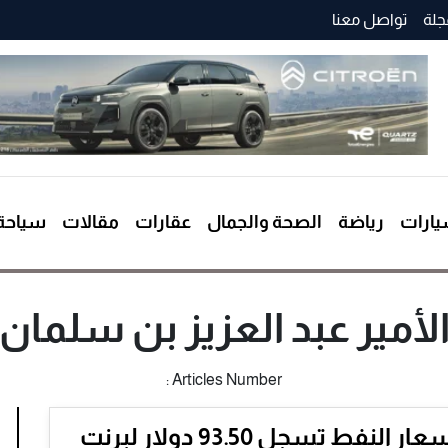
جلة
تواصل معنا
ارات
رياضة
الصحة والجمال
عقارات
مقالات
سياحة
لأمير عبد العزيز بن سلمان
Articles Number :
أسعار النفط تسجل 93.50 دولار لبرنت