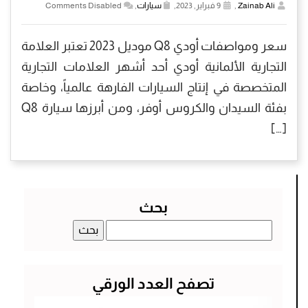
Zainab Ali
,
9 فبراير, 2023,
سيارات
,
Comments Disabled
سعر ومواصفات أودي Q8 موديل 2023 تعتبر العلامة
التجارية الألمانية أودي أحد أشهر العلامات التجارية
المتخصصة في إنتاج السيارات الفارهة عالمياً، وخاصة
بفئة السيدان والكروس أوفر، ومن أبرزها سيارة Q8
[…]
بحث
البحث
عن:
تصفح العدد الورقي