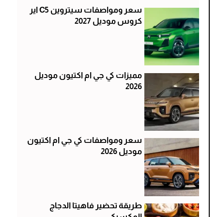
سعر ومواصفات سيتروين C5 اير
كروس موديل 2027
مميزات كي جي ام اكتيون موديل
2026
سعر ومواصفات كي جي ام اكتيون
موديل 2026
طريقة تحضير فاهيتا الدجاج
المكسيكي