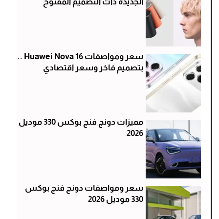
الجديدة ذات التصميم المفتوح
سعر ومواصفات Huawei Nova 16 ..
بتصميم فاخر وسعر اقتصادي
مميزات دونج فنج بوكس 330 موديل
2026
سعر ومواصفات دونج فنج بوكس
330 موديل 2026