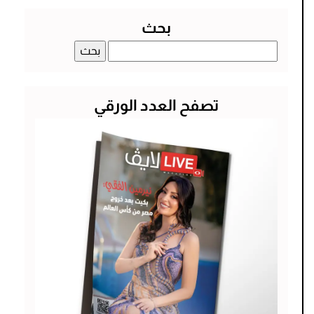
بحث
البحث
عن:
تصفح العدد الورقي