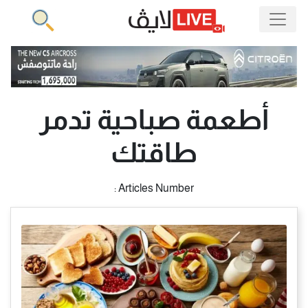
أطعمة صباحية تدمر
طاقتك
Articles Number :