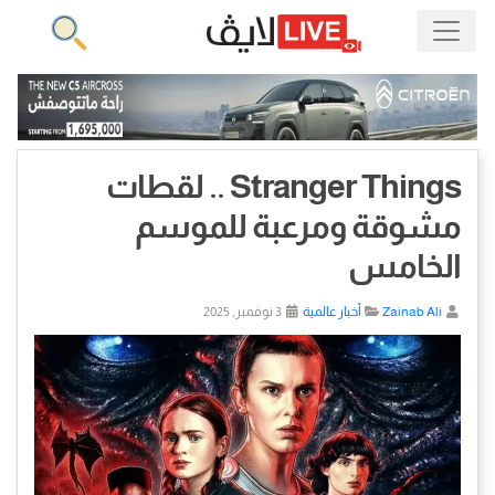
Stranger Things .. لقطات
مشوقة ومرعبة للموسم
الخامس
Zainab Ali
أخبار عالمية
3 نوفمبر, 2025