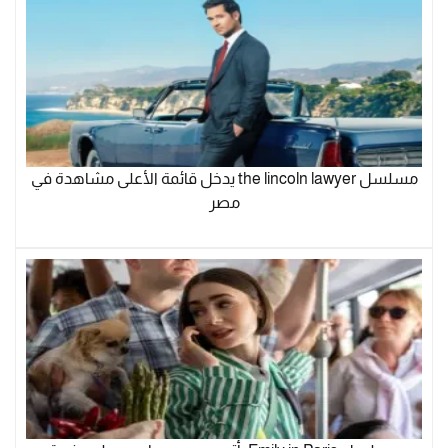
مسلسل the lincoln lawyer يدخل قائمة الأعلى مشاهدة في
مصر