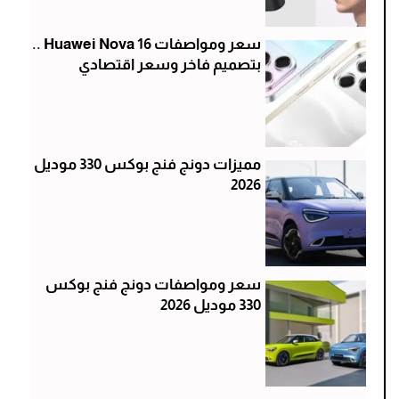
سعر ومواصفات Huawei Nova 16 ..
بتصميم فاخر وسعر اقتصادي
مميزات دونج فنج بوكس 330 موديل
2026
سعر ومواصفات دونج فنج بوكس
330 موديل 2026