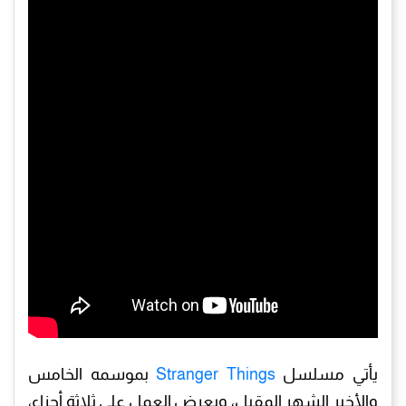
يأتي مسلسل
Stranger Things
بموسمه الخامس
والأخير الشهر المقبل، ويعرض العمل على ثلاثة أجزاء،