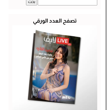
البحث
عن:
تصفح العدد الورقي