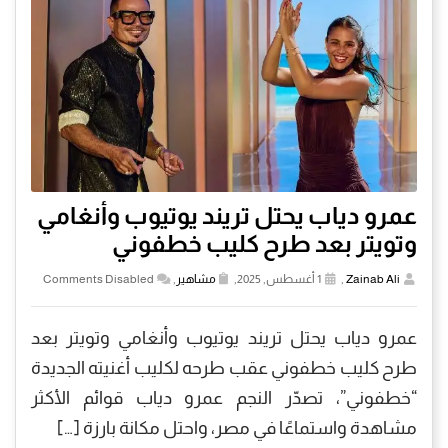
عمرو دياب يحتل تريند يوتيوب وأنغامي
وتويتر بعد طرح كليب خطفوني
Zainab Ali
,
1 أغسطس, 2025,
مشاهير
,
Comments Disabled
عمرو دياب يحتل تريند يوتيوب وأنغامي وتويتر بعد
طرح كليب خطفوني عقب طرحه لكليب أغنيته الجديدة
“خطفوني”، تصدّر النجم عمرو دياب قوائم الأكثر
مشاهدة واستماعًا في مصر، واحتل مكانة بارزة […]