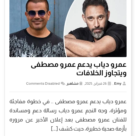
عمرو دياب يدعم عمرو مصطفى
ويتجاوز الخلافات
Emy
,
26 فبراير, 2025,
مشاهير
,
Comments Disabled
عمرو دياب يدعم عمرو مصطفى .. في خطوة مفاجئة
ومؤثرة، وجه النجم عمرو دياب رسالة دعم ومساندة
للفنان عمرو مصطفى بعد إعلان الأخير عن مروره
بأزمة صحية خطيرة، حيث كشف […]