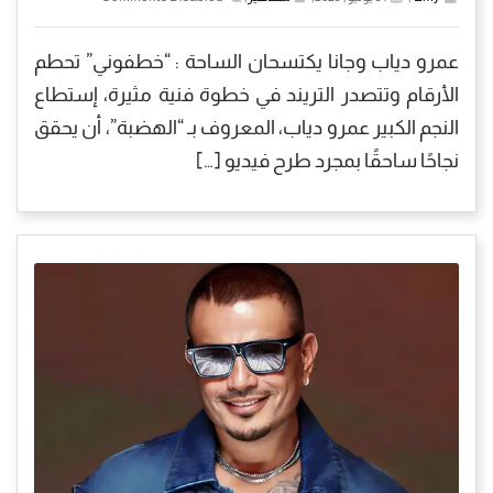
عمرو دياب وجانا يكتسحان الساحة : “خطفوني” تحطم
الأرقام وتتصدر التريند في خطوة فنية مثيرة، إستطاع
النجم الكبير عمرو دياب، المعروف بـ “الهضبة”، أن يحقق
نجاحًا ساحقًا بمجرد طرح فيديو […]