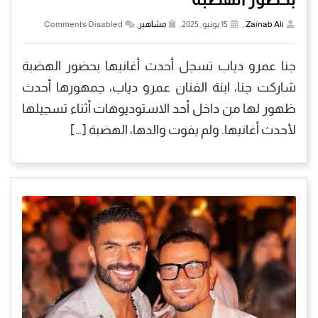
Zainab Ali
,
15 يونيو, 2025,
مشاهير
,
Comments Disabled
جنا عمرو دياب تسجل أحدث أغانيها بحضور الهضبة
شاركت جنا، ابنة الفنان عمرو دياب، جمهورها أحدث
ظهور لها من داخل أحد الاستوديوهات أثناء تسجيلها
لأحدث أغانيها. ولم يفوت والدها، الهضبة […]