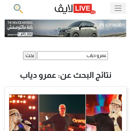
البحث
عن:
نتائج البحث عن: عمرو دياب