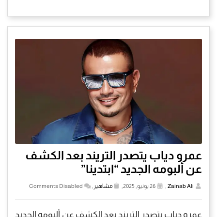
عمرو دياب يتصدر التريند بعد الكشف
عن ألبومه الجديد “ابتدينا”
Zainab Ali
,
26 يونيو, 2025,
مشاهير
,
Comments Disabled
عمرو دياب يتصدر التريند بعد الكشف عن ألبومه الجديد