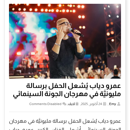
عمرو دياب يُشعل الحفل برسالة
مليونيَّة في مهرجان الجونة السينمائي
Emy
,
24 أكتوبر, 2025,
لايڤ
,
Comments Disabled
عمرو دياب يُشعل الحفل برسالة مليونيَّة في مهرجان
الجونة السينمائي أشعل الفنان الكبير عمرو دياب