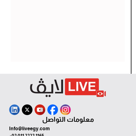
معلومات التواصل
Info@liveegy.com
+02 011 2222 1165