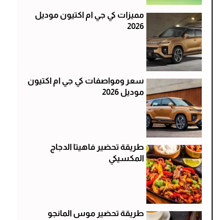
مميزات كي جي ام اكتيون موديل
2026
سعر ومواصفات كي جي ام اكتيون
موديل 2026
طريقة تحضير فاهيتا الدجاج
المكسيكي
طريقة تحضير موس المانجو