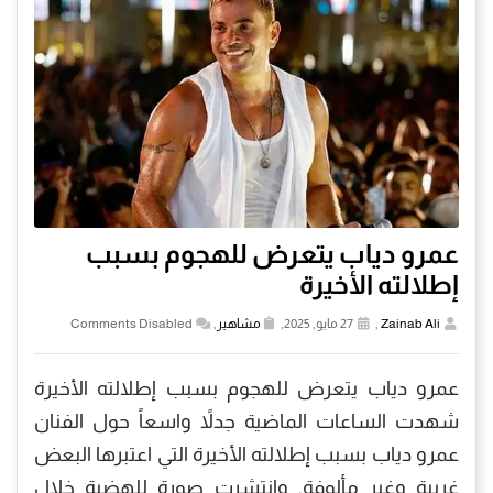
عمرو دياب يتعرض للهجوم بسبب
إطلالته الأخيرة
Zainab Ali
,
27 مايو, 2025,
مشاهير
,
Comments Disabled
عمرو دياب يتعرض للهجوم بسبب إطلالته الأخيرة
شهدت الساعات الماضية جدلاً واسعاً حول الفنان
عمرو دياب بسبب إطلالته الأخيرة التي اعتبرها البعض
غريبة وغير مألوفة. وانتشرت صورة للهضبة خلال