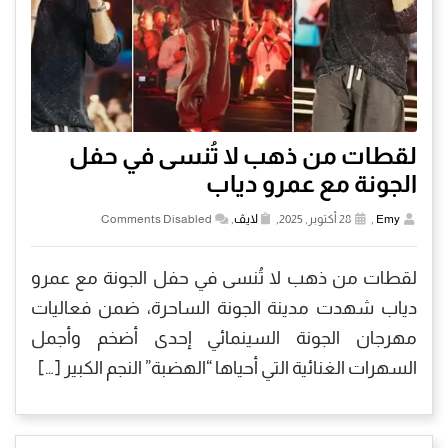
لقطات من ذهب لا تُنسى في حفل
الجونة مع عمرو دياب
Emy
,
28 أكتوبر, 2025,
لايڤ
,
Comments Disabled
لقطات من ذهب لا تُنسى في حفل الجونة مع عمرو
دياب شهدت مدينة الجونة الساحرة، ضمن فعاليات
مهرجان الجونة السينمائي إحدى أضخم وأجمل
السهرات الغنائية التي أحياها “الهضبة” النجم الكبير […]