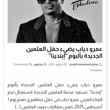
عمرو دياب يضيء حفل العلمين
الجديدة بألبوم “إبتدينا”
yusef.mohamed.azmy
,
4 يوليو, 2025,
مشاهير
,
Comments
Disabled
عمرو دياب يضيء حفل العلمين الجديدة بألبوم
“إبتدينا”. تستعد مدينة العلمين الجديدة لاستقبال نجم
الغناء العربي عمرو دياب في حفل جماهيري ضخم يوم 1
أغسطس 2025، ضمن فعاليات صيف العلمين […]