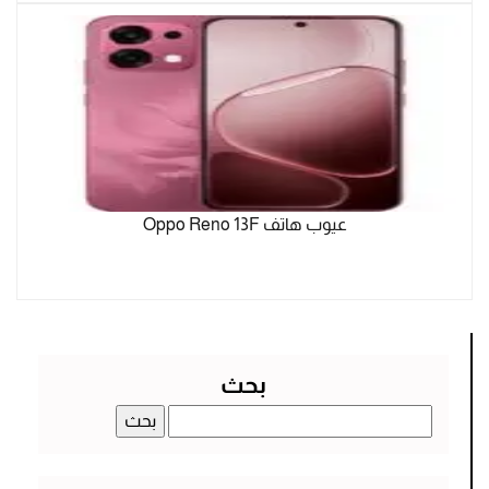
عيوب هاتف Oppo Reno 13F
بحث
البحث
عن: