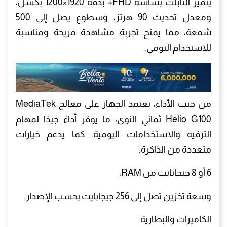
يتميز التابلت بشاشة FHD+ بدقة 1920×1200 بكسل،
ومعدل تحديث 90 هرتز، وسطوع يصل إلى 500
شمعة، مما يمنح تجربة مشاهدة مريحة ومناسبة
للاستخدام اليومي.
من حيث الأداء، يعتمد الجهاز على معالج MediaTek
Helio G100 ثماني النوى، ما يوفر أداءً جيدًا لمهام
الترفيه والاستخدامات اليومية. كما يدعم خيارات
متعددة من الذاكرة:
6 أو 8 جيجابايت من RAM،
وسعة تخزين تصل إلى 256 جيجابايت بحسب الإصدار.
الكاميرات والبطارية