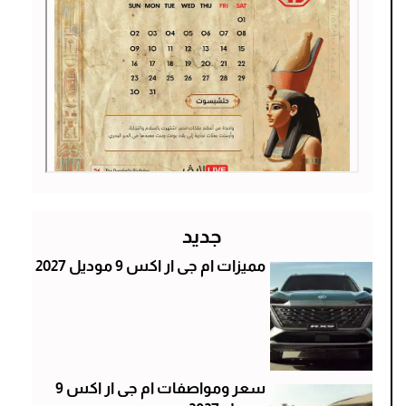
جديد
مميزات ام جى ار اكس 9 موديل 2027
سعر ومواصفات ام جى ار اكس 9