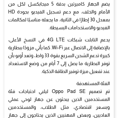
يضم الجهاز كاميرتين بدقة 5 ميجابكسل لكل من
الأمام والخلف، مع دعم تسجيل الفيديو بجودة HD
بمعدل 30 إطارًا في الثانية، ما يجعله مناسبًا لمكالمات
الفيديو والاستخدامات البسيطة.
يدعم التابلت شبكات 4G LTE في النسخ الأعلى،
بالإضافة إلى الاتصال عبر Wi-Fi. كما يأتي مزودًا ببطارية
كبيرة تدعم الشحن السريع بقوة 33 واط، وتعد أوبو بأن
توفر البطارية ما يصل إلى 7 أيام من وضع الاستعداد
عند تفعيل ميزة توفير الطاقة الذكية.
الفئة المستهدفة
تم تصميم Oppo Pad SE ليلبي احتياجات فئة
المستخدمين الذين يبحثون عن جهاز لوحي عملي
وبسعر اقتصادي، مثل الطلاب، والمستخدمين
العاديين، وبعض المهنيين الذين يحتاجون إلى جهاز