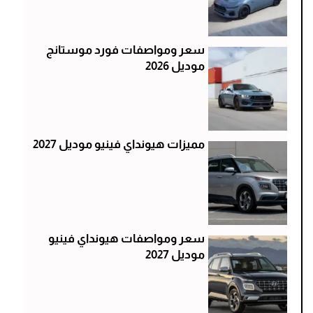
سعر ومواصفات فورد موستانج
موديل 2026
مميزات هيونداي فينيو موديل 2027
سعر ومواصفات هيونداي فينيو
موديل 2027