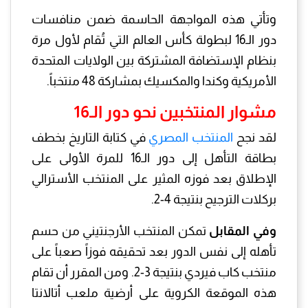
وتأتي هذه المواجهة الحاسمة ضمن منافسات
دور الـ16 لبطولة كأس العالم التي تُقام لأول مرة
بنظام الإستضافة المشتركة بين الولايات المتحدة
الأمريكية وكندا والمكسيك بمشاركة 48 منتخباً.
مشوار المنتخبين نحو دور الـ16
لقد نجح
المنتخب المصري
في كتابة التاريخ بخطف
بطاقة التأهل إلى دور الـ16 للمرة الأولى على
الإطلاق بعد فوزه المثير على المنتخب الأسترالي
بركلات الترجيح بنتيجة 4-2.
وفي المقابل
تمكن المنتخب الأرجنتيني من حسم
تأهله إلى نفس الدور بعد تحقيقه فوزاً صعباً على
منتخب كاب فيردي بنتيجة 3-2. ومن المقرر أن تقام
هذه الموقعة الكروية على أرضية ملعب أتالانتا