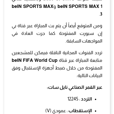
beIN SPORTS MAX 1
و
MAX
beIN SPORTS
.
3
ومن المتوقع أيضاً أن يتم بث المباراة عبر قناة بي
إن سبورت المفتوحة كما جرت العادة في
المواجهات السابقة.
تردد القنوات المجانية الناقلة فيمكن للمشجعين
متابعة المباراة عبر قناة
FIFA World Cup
beIN
المفتوحة من خلال ضبط أجهزة الإستقبال وفق
البيانات التالية:
عبر القمر الصناعي نايل سات:
التردد
: 12245
الإستقطاب
: عمودي (V)