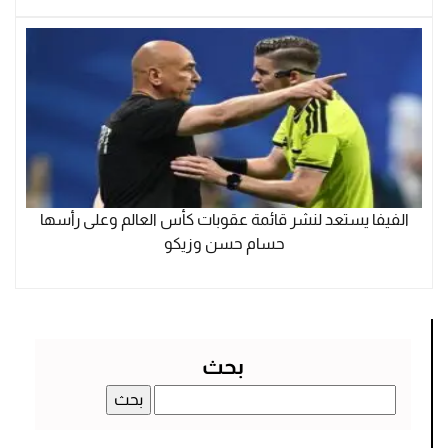
الفيفا يستعد لنشر قائمة عقوبات كأس العالم وعلى رأسها
حسام حسن وزيكو
بحث
البحث
عن: