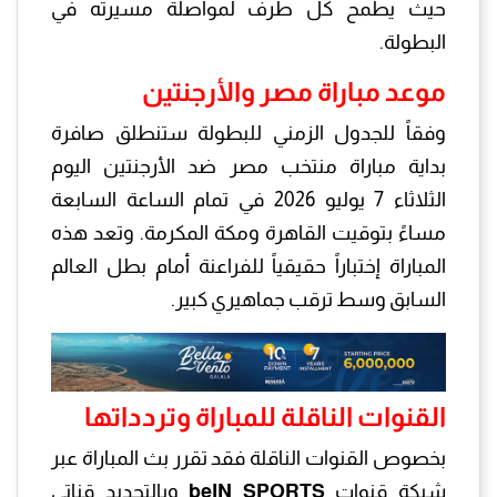
حيث يطمح كل طرف لمواصلة مسيرته في
البطولة.
موعد مباراة مصر والأرجنتين
وفقاً للجدول الزمني للبطولة ستنطلق صافرة
بداية مباراة منتخب مصر ضد الأرجنتين اليوم
الثلاثاء 7 يوليو 2026 في تمام الساعة السابعة
مساءً بتوقيت القاهرة ومكة المكرمة. وتعد هذه
المباراة إختباراً حقيقياً للفراعنة أمام بطل العالم
السابق وسط ترقب جماهيري كبير.
القنوات الناقلة للمباراة وتردداتها
بخصوص القنوات الناقلة فقد تقرر بث المباراة عبر
شبكة قنوات
beIN SPORTS
وبالتحديد قناتي