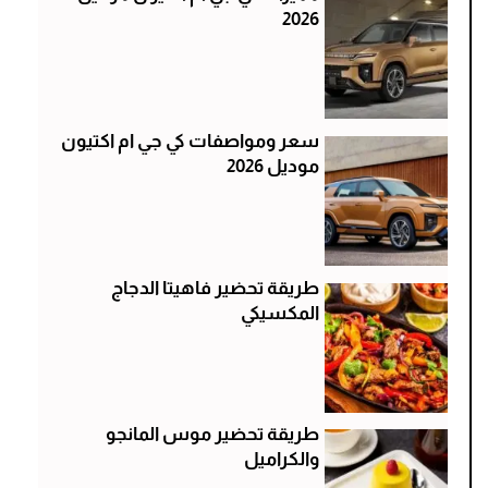
2026
سعر ومواصفات كي جي ام اكتيون
موديل 2026
طريقة تحضير فاهيتا الدجاج
المكسيكي
طريقة تحضير موس المانجو
والكراميل