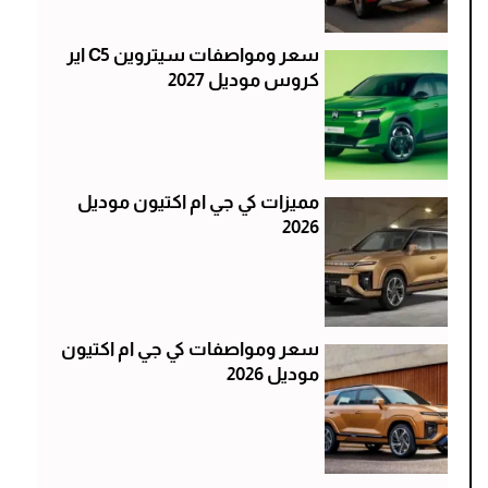
سعر ومواصفات سيتروين C5 اير
كروس موديل 2027
مميزات كي جي ام اكتيون موديل
2026
سعر ومواصفات كي جي ام اكتيون
موديل 2026