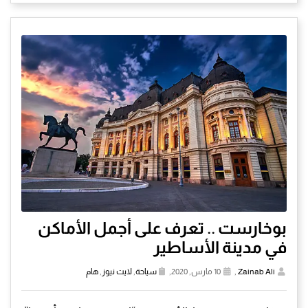
بوخارست .. تعرف على أجمل الأماكن
في مدينة الأساطير
Zainab Ali
,
10 مارس, 2020,
سياحة
,
لايت نيوز
,
هام