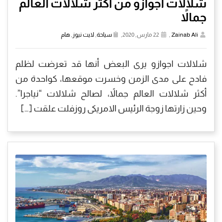
شلالات اجوازو من أكثر شلالات العالم
جمالاً
Zainab Ali
,
22 مارس, 2020,
سياحة
,
لايت نيوز
,
هام
شلالات اجوازو يرى البعض أنها قد تعرضت لظلم
فادح على مدى الزمن وخسرت موقعها، كواحدة من
أكثر شلالات العالم جمالاً، لصالح شلالات “نياجرا”.
وحين زارتها زوجة الرئيس الامريكى روزفلت علقت […]