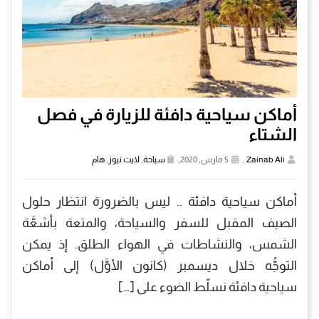
أماكن سياحية دافئة للزيارة في فصل
الشتاء
Zainab Ali
,
5 مارس, 2020,
سياحة
,
لايت نيوز
,
هام
أماكن سياحية دافئة .. ليس بالضرورة انتظار حلول
الصيف المقبل للسفر والسياحة، والمتعة بأشعَّة
الشمس، والنشاطات في الهواء الطلق. إذ يمكن
التوجُّه خلال ديسمبر (كانون الأوَّل) إلى أماكن
سياحية دافئة نسلّط الضوء على […]