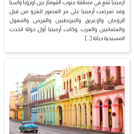
أرمينيا تقع في منطقة جنوب القوقاز بين أوروبا وآسيا
وقد تعرضت أرمينيا على مر العصور للغزو من قبل
الرومان والإغريق والبيزنطيين والفرس والمغول
والعثمانيين والعرب. وكانت أرمينيا أول دولة اتخدت
المسيحية ديانة […]