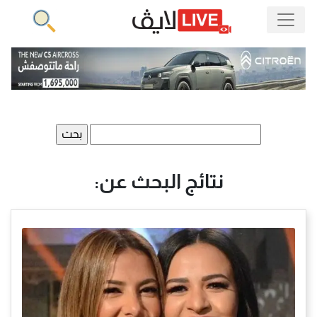
البحث
عن:
نتائج البحث عن: