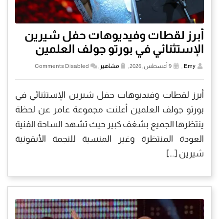
أبرز لقطات وفيديوهات حفل شيرين
الإستثنائي في بورتو جولف العلمين
Emy
,
9 أغسطس, 2026,
مشاهير
,
Comments Disabled
أبرز لقطات وفيديوهات حفل شيرين الإستثنائي في
بورتو جولف العلمين أعلنت مجموعة عامر عن لحظة
ينتظرها الجميع بشغف كبير حيث تشهد الساحة الفنية
العودة المنتظرة وغير المنسية للنجمة الأيقونية
شيرين […]