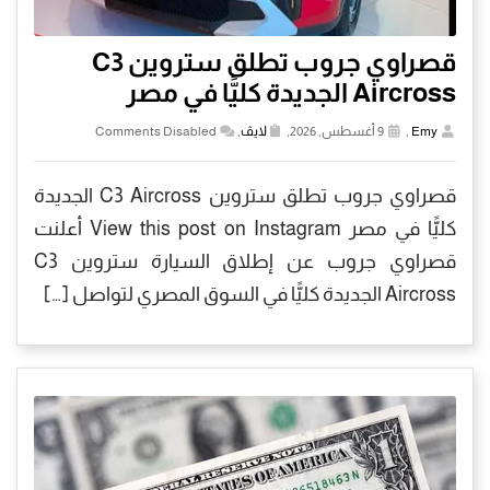
قصراوي جروب تطلق ستروين C3
Aircross الجديدة كليًّا في مصر
Emy
,
9 أغسطس, 2026,
لايڤ
,
Comments Disabled
قصراوي جروب تطلق ستروين C3 Aircross الجديدة
كليًّا في مصر View this post on Instagram أعلنت
قصراوي جروب عن إطلاق السيارة ستروين C3
Aircross الجديدة كليًّا في السوق المصري لتواصل […]