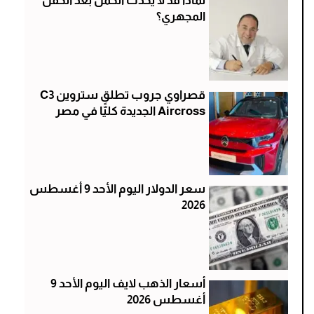
لماذا قد لا يحدث الحمل بعد الحقن
المجهري؟
قصراوي جروب تطلق ستروين C3
Aircross الجديدة كليًّا في مصر
سعر الدولار اليوم الأحد 9 أغسطس
2026
أسعار الذهب لايف اليوم الأحد 9
أغسطس 2026