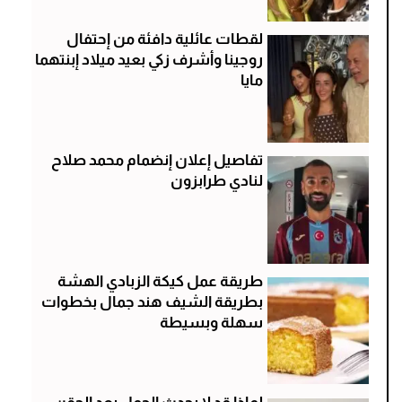
لقطات عائلية دافئة من إحتفال
روجينا وأشرف زكي بعيد ميلاد إبنتهما
مايا
تفاصيل إعلان إنضمام محمد صلاح
لنادي طرابزون
طريقة عمل كيكة الزبادي الهشة
بطريقة الشيف هند جمال بخطوات
سهلة وبسيطة