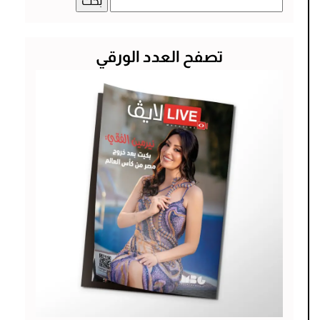
عن:
تصفح العدد الورقي