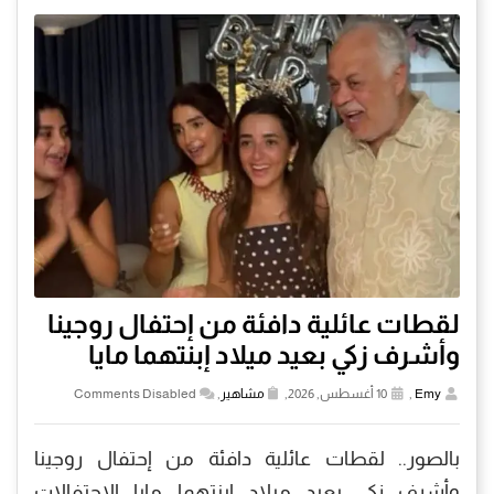
لقطات عائلية دافئة من إحتفال روجينا
وأشرف زكي بعيد ميلاد إبنتهما مايا
Emy
,
10 أغسطس, 2026,
مشاهير
,
Comments Disabled
بالصور.. لقطات عائلية دافئة من إحتفال روجينا
وأشرف زكي بعيد ميلاد إبنتهما مايا الإحتفالات