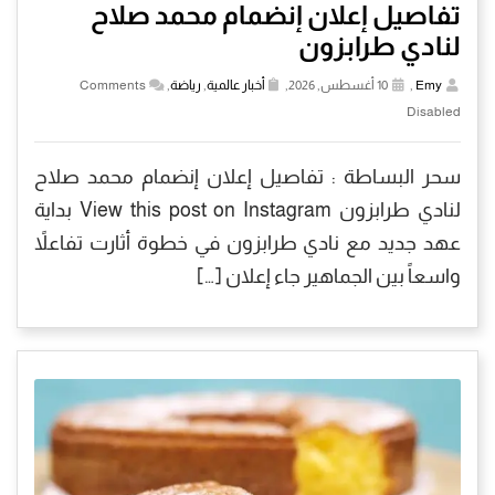
تفاصيل إعلان إنضمام محمد صلاح
لنادي طرابزون
Emy
,
10 أغسطس, 2026,
أخبار عالمية
,
رياضة
,
Comments
Disabled
سحر البساطة : تفاصيل إعلان إنضمام محمد صلاح
لنادي طرابزون View this post on Instagram بداية
عهد جديد مع نادي طرابزون في خطوة أثارت تفاعلاً
واسعاً بين الجماهير جاء إعلان […]