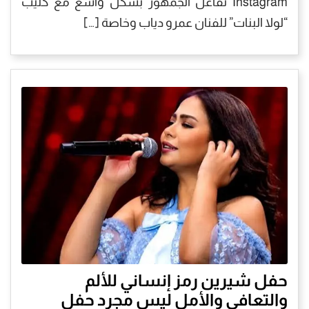
Instagram تفاعل الجمهور بشكل واسع مع كليب
“لولا البنات” للفنان عمرو دياب وخاصة […]
حفل شيرين رمز إنساني للألم
والتعافي والأمل ليس مجرد حفل