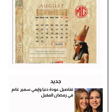
جديد
تفاصيل عودة دنيا وإيمي سمير غانم
في رمضان المقبل