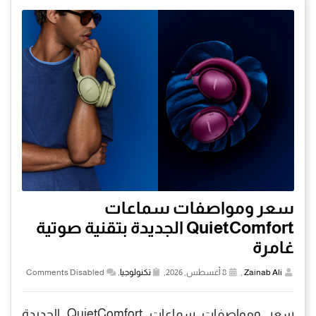
سعر ومواصفات سماعات
QuietComfort الجديدة بتقنية صوتية
غامرة
Zainab Ali
,
8 أغسطس, 2026,
تكنولوجيا
,
Comments Disabled
سعر ومواصفات سماعات QuietComfort الجديدة