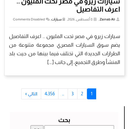
سيارات زيرو في مصر تحت المليون ..
اعرف التفاصيل
Zainab Ali
,
8 أغسطس, 2026,
سيارات
,
Comments Disabled
سيارات زيرو في مصر تحت المليون .. اعرف التفاصيل
يضم سوق السيارات المصري مجموعة متنوعة من
الطرازات الجديدة التي تختلف فيما بينها من حيث بلد
المنشأ وطرق التجميع، إلى جانب […]
1
2
3
…
4٬356
التالي »
بحث
البحث