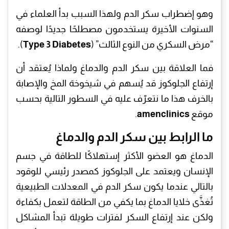
وهو إضطراب سكر الدم ولهذا السبب بدأ العلماء في
السنوات الأخيرة يستخدمون مصطلحًا جديدًا لوصفه
“مرض السكري من النوع الثالث” (
Type 3 Diabetes
).
فما العلاقة بين سكر الدم والدماغ ولماذا يُعتقد أن
إرتفاع الجلوكوز قد يُسهم في شيخوخة المخ والإصابة
بالخرف هذا ما نتعرّف عليه في السطور التالية بحسب
موقع
amenclinics
.
ما الرابط بين سكر الدم والدماغ
الدماغ هو العضو الأكثر إستهلاكًا للطاقة في جسم
الإنسان ويعتمد على الجلوكوز كمصدر رئيسي للوقود
بالتالي عندما يكون سكر الدم في المعدلات الطبيعية
تُغذَّى خلايا الدماغ بما يكفي من الطاقة لتعمل بكفاءة
ولكن عند إرتفاع السكر لفترات طويلة تبدأ المشاكل