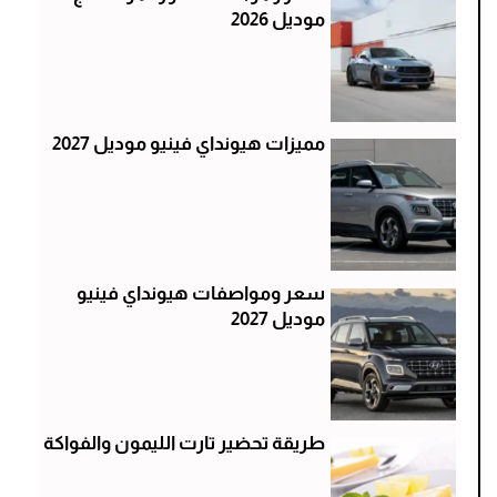
موديل 2026
مميزات هيونداي فينيو موديل 2027
سعر ومواصفات هيونداي فينيو
موديل 2027
طريقة تحضير تارت الليمون والفواكة