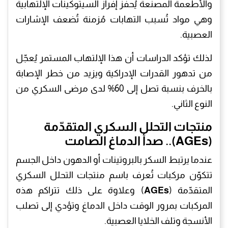
والأطعمة المصنّعة يُحفز إفراز السيتوكينات الإلتهابية
وهي مواد تُسبب التهابات مُزمنة تُضعف الإشارات
العصبية.
لذلك تؤكد الدراسات أن هذا الإلتهاب المستمر يُعجّل
من تدهور القدرات الإدراكية ويزيد من خطر الإصابة
بالخرف بنسبة تصل إلى 60% لدى مرضى السكري من
النوع الثاني.
منتجات التحلل السكري المتقدّمة
(AGEs).. صدأ الدماغ الصامت
عندما يرتبط السكر بالبروتينات أو الدهون داخل الجسم
تتكوّن مركبات تُعرف باسم منتجات التحلل السكري
المتقدّمة (
AGEs
) وعلاوة على ذلك تتراكم هذه
المركبات بمرور الوقت داخل الدماغ وتؤدي إلى تصلب
الأنسجة وتلف الخلايا العصبية.