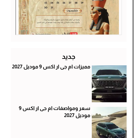
جديد
مميزات ام جى ار اكس 9 موديل 2027
سعر ومواصفات ام جى ار اكس 9
موديل 2027