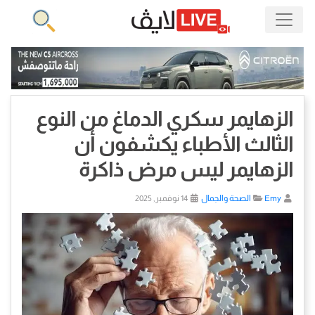
الزهايمر سكري الدماغ من النوع
الثالث الأطباء يكشفون أن
الزهايمر ليس مرض ذاكرة
Emy
الصحة والجمال
14 نوفمبر, 2025