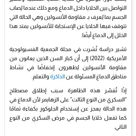
التواصل بين الخلايا داخل الدماغ ومع ذلك عندما يُصاب
الجسم بما يُعرف بـ مقاومة الأنسولين وهي الحالة التي
تتوقف فيها الخلايا عن الإستجابة للأنسولين يمتد هذا
الخلل إلى الدماغ أيضًا.
تشير دراسة نُشرت في مجلة الجمعية الفسيولوجية
الأمريكية (2022) إلى أن كبار السن الذين يعانون من
مقاومة الأنسولين يُظهرون إنخفاضًا في نشاط
مناطق الدماغ المسئولة عن
الذاكرة
والتعلم.
إذًا تُفسّر هذه الظاهرة سبب إطلاق مصطلح
“السكري من النوع الثالث” على الزهايمر لأن الدماغ في
هذه الحالة يعجز عن إستخدام الجلوكوز بكفاءة تمامًا
كما تفعل خلايا الجسم في مرض السكري من النوع
الثاني.