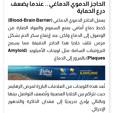
الحاجز الدموي الدماغي .. عندما يضعف
درع الحماية
يعمل الحاجز الدموي الدماغي
(Blood-Brain Barrier)
كخط دفاع أمامي يمنع السموم والمواد الضارة من
الوصول إلى الدماغ ولكن عند إرتفاع سكر الدم بشكل
مزمن تتلف خلايا هذا الحاجز الدقيقة مما يسمح
للبروتينات السامة مثل لويحات الأميلويد
(Amyloid
Plaques)
بالمرور إلى الدماغ.
تُعد هذه اللويحات من العلامات البارزة لمرض الزهايمر
حيث تتراكم بين الخلايا العصبية وتُضعف التواصل بينها
وبالتالي يؤدي تدريجيًا إلى فقدان الذاكرة والتدهور
الإدراكي.