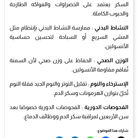
السكر يعتمد على الخضراوات والفواكه الطازجة
والحبوب الكاملة.
النشاط البدني
: ممارسة النشاط البدني بإنتظام مثل
المشي السريع أو السباحة لتحسين حساسية
الأنسولين.
الوزن الصحي
: الحفاظ على وزن صحي لأن السمنة
تُفاقم مقاومة الأنسولين.
الإسترخاء والنوم
: تقليل التوتر والنوم الجيد فقلة النوم
تُخلّ بتوازن الهرمونات وسكر الدم.
الفحوصات الدورية
: الفحوصات الدورية خصوصًا بعد
سن الأربعين لمراقبة سكر الدم ووظائف الدماغ.
شارك هذا الموضوع: