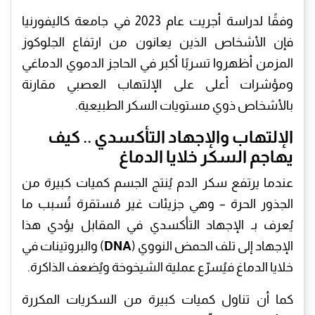
وفقًا لدراسة أجريت عام 2023 في جامعة كاليفورنيا
فإن الأشخاص الذين يعانون من ارتفاع الجلوكوز
المزمن أظهروا تسربًا أكبر في الحاجز الدموي الدماغي
ومؤشرات أعلى على الإلتهاب العصبي مقارنة
بالأشخاص ذوي مستويات السكر الطبيعية.
الإلتهاب والإجهاد التأكسدي .. كيف
يهاجم السكر خلايا الدماغ
عندما يرتفع سكر الدم يُنتج الجسم كميات كبيرة من
الجذور الحرة – وهي جزيئات غير مُستقرة تُسبب ما
يُعرف بـ الإجهاد التأكسدي في المقابل يؤدي هذا
الإجهاد إلى تلف الحمض النووي (
DNA
) والبروتينات في
خلايا الدماغ فيُسرّع عملية الشيخوخة ويُضعف الذاكرة.
كما أن تناول كميات كبيرة من السكريات المكررة