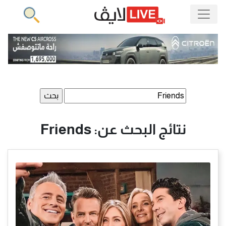
البحث
عن:
نتائج البحث عن: Friends