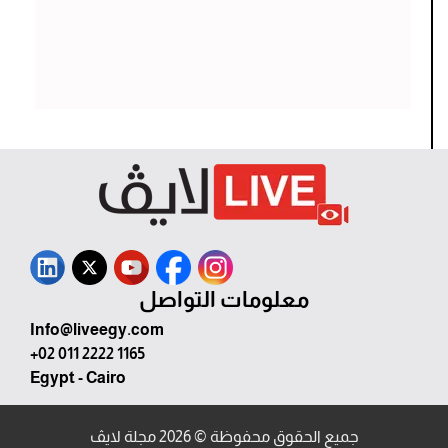
معلومات التواصل
Info@liveegy.com
+02 011 2222 1165
Egypt - Cairo
جميع الحقوق محفوظة © 2026 مجلة لايڤ