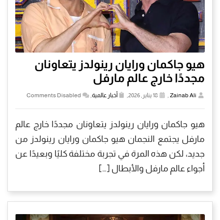
هيو جاكمان ورايان رينولدز يتعاونان
مجددًا خارج عالم مارفل
Zainab Ali
,
18 يناير, 2026,
أخبار عالمية
,
Comments Disabled
هيو جاكمان ورايان رينولدز يتعاونان مجددًا خارج عالم
مارفل يجتمع النجمان هيو جاكمان ورايان رينولدز من
جديد، لكن هذه المرة في تجربة مختلفة كليًا وبعيدًا عن
أجواء عالم مارفل والأبطال […]