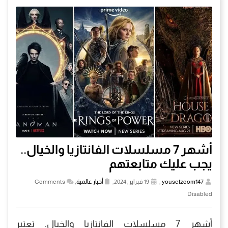
أشهر 7 مسلسلات الفانتازيا والخيال..
يجب عليك متابعتهم
yousefzoom147
,
19 فبراير, 2024,
أخبار عالمية
,
Comments
Disabled
أشهر 7 مسلسلات الفانتازيا والخيال. تعتبر