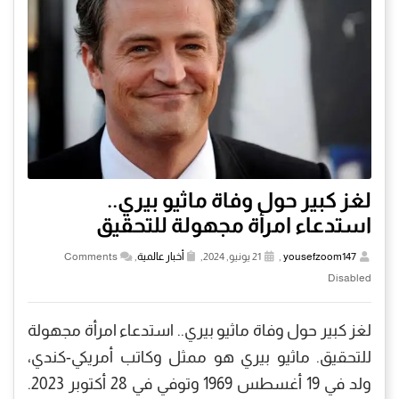
لغز كبير حول وفاة ماثيو بيري..
استدعاء امرأة مجهولة للتحقيق
yousefzoom147
,
21 يونيو, 2024,
أخبار عالمية
,
Comments
Disabled
لغز كبير حول وفاة ماثيو بيري.. استدعاء امرأة مجهولة
للتحقيق. ماثيو بيري هو ممثل وكاتب أمريكي-كندي،
ولد في 19 أغسطس 1969 وتوفي في 28 أكتوبر 2023.