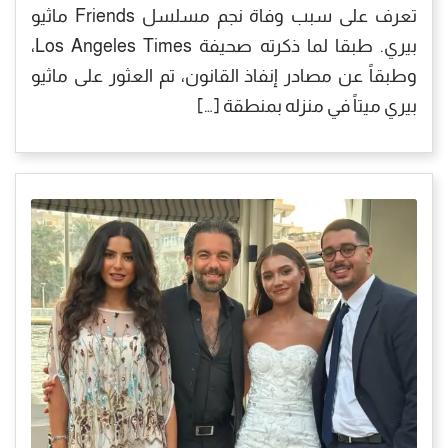
تعرف على سبب وفاة نجم مسلسل Friends ماثيو
بيري. طبقا لما ذكرته صحيفة Los Angeles Times،
وطبقاً عن مصادر إنفاذ القانون، تم العثور على ماثيو
بيري ميتاً في منزله بمنطقة […]