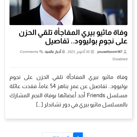
وفاة ماثيو بيري المفاجأة تلقي الحزن
على نجوم بوليوود.. تفاصيل
yousefzoom147
,
30 أكتوبر, 2023,
أخبار عالمية
,
Comments
Disabled
وفاة ماثيو بيري المفاجأة تلقي الحزن على نجوم
بوليوود.. تفاصيل عن عمرٍ يناهز 54 عاماً، فقدت عائلة
مسلسل Friends أحد أعضائها بوفاة النجم المشارك
بالمسلسل ماثيو بيري في دور تشاندلر […]