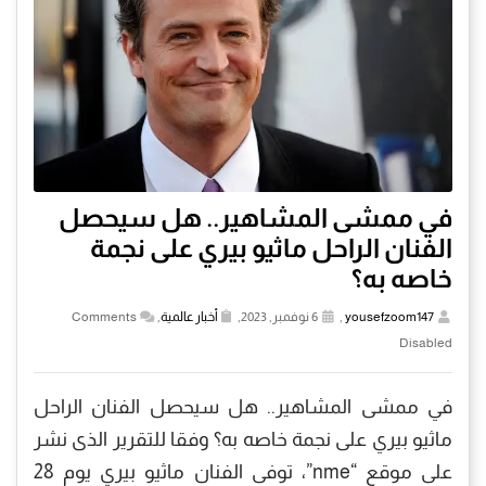
في ممشى المشاهير.. هل سيحصل
الفنان الراحل ماثيو بيري على نجمة
خاصه به؟
yousefzoom147
,
6 نوفمبر, 2023,
أخبار عالمية
,
Comments
Disabled
في ممشى المشاهير.. هل سيحصل الفنان الراحل
ماثيو بيري على نجمة خاصه به؟ وفقا للتقرير الذى نشر
على موقع “nme”، توفى الفنان ماثيو بيري يوم 28