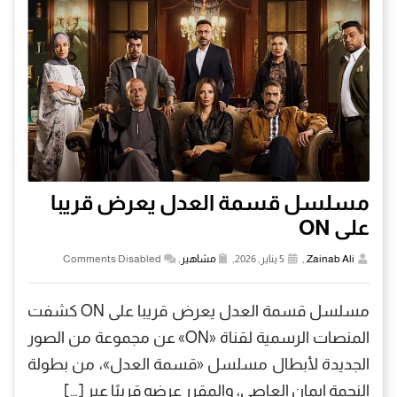
مسلسل قسمة العدل يعرض قريبا
على ON
Zainab Ali
,
5 يناير, 2026,
مشاهير
,
Comments Disabled
مسلسل قسمة العدل يعرض قريبا على ON كشفت
المنصات الرسمية لقناة «ON» عن مجموعة من الصور
الجديدة لأبطال مسلسل «قسمة العدل»، من بطولة
النجمة إيمان العاصي، والمقرر عرضه قريبًا عبر […]