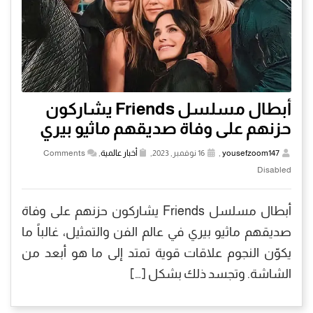
أبطال مسلسل Friends يشاركون
حزنهم على وفاة صديقهم ماثيو بيري
yousefzoom147
,
16 نوفمبر, 2023,
أخبار عالمية
,
Comments
Disabled
أبطال مسلسل Friends يشاركون حزنهم على وفاة
صديقهم ماثيو بيري في عالم الفن والتمثيل، غالباً ما
يكوّن النجوم علاقات قوية تمتد إلى ما هو أبعد من
الشاشة. وتجسد ذلك بشكل […]