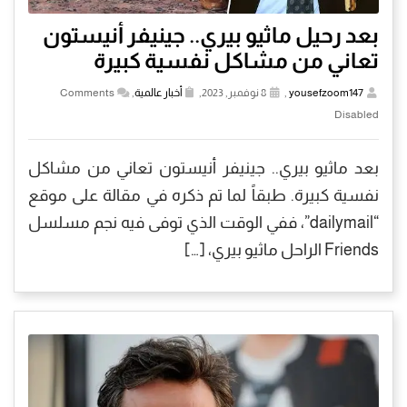
بعد رحيل ماثيو بيري.. جينيفر أنيستون
تعاني من مشاكل نفسية كبيرة
yousefzoom147
,
8 نوفمبر, 2023,
أخبار عالمية
,
Comments
Disabled
بعد ماثيو بيري.. جينيفر أنيستون تعاني من مشاكل
نفسية كبيرة. طبقاً لما تم ذكره في مقالة على موقع
“dailymail”، ففي الوقت الذي توفى فيه نجم مسلسل
Friends الراحل ماثيو بيري، […]