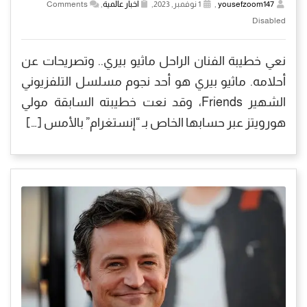
yousefzoom147
,
1 نوفمبر, 2023,
أخبار عالمية
,
Comments
Disabled
نعي خطيبة الفنان الراحل ماثيو بيري.. وتصريحات عن
أحلامه. ماثيو بيري هو أحد نجوم مسلسل التلفزيوني
الشهير Friends، وقد نعت خطيبته السابقة مولي
هورويتز عبر حسابها الخاص بـ “إنستغرام” بالأمس […]