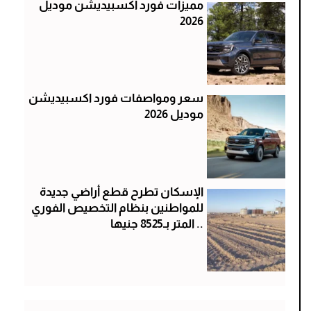
مميزات فورد اكسبيديشن موديل
2026
سعر ومواصفات فورد اكسبيديشن
موديل 2026
الإسكان تطرح قطع أراضي جديدة
للمواطنين بنظام التخصيص الفوري
.. المتر بـ8525 جنيها