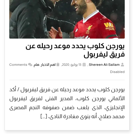
يورجن كلوب يحدد موعد رحيله عن
فريق ليفربول
Shereen Ali Sallam
,
13 يوليو, 2020,
اهم الاخبار
,
هام
,
Comments
Disabled
يورجن كلوب يحدد موعد رحيله عن فريق ليفربول / أكد
الألماني يورجن كلوب، المدير الفنى لفريق ليفربول
الإنجليزي، الذى يلعب ضمن صفوفه النجم المصرى
محمد صلاح، أنه ينوى مغادرة النادى، […]