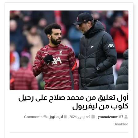
أول تعليق من محمد صلاح على رحيل
كلوب من ليفربول
yousefzoom147
,
9 مارس, 2024,
لايت نيوز
,
Comments
Disabled