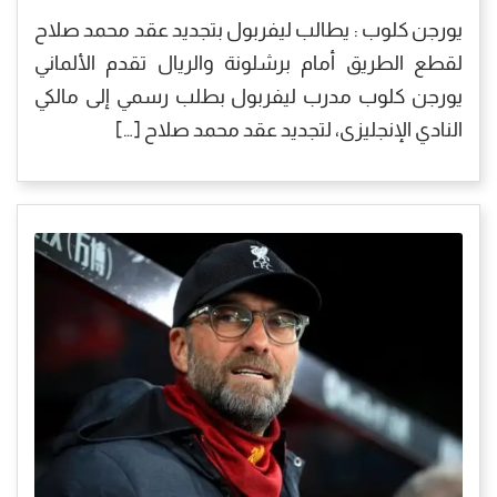
يورجن كلوب : يطالب ليفربول بتجديد عقد محمد صلاح
لقطع الطريق أمام برشلونة والريال تقدم الألماني
يورجن كلوب مدرب ليفربول بطلب رسمي إلى مالكي
النادي الإنجليزى، لتجديد عقد محمد صلاح […]