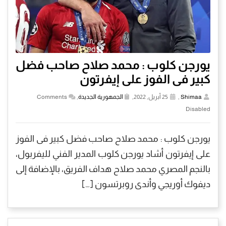
يورجن كلوب : محمد صلاح صاحب فضل
كبير فى الفوز على إيفرتون
Shimaa
,
25 أبريل, 2022,
الجمهورية الجديدة
,
Comments
Disabled
يورجن كلوب : محمد صلاح صاحب فضل كبير فى الفوز
على إيفرتون أشاد يورجن كلوب المدير الفني لليفربول،
بالنجم المصري محمد صلاح هداف الفريق، بالإضافة إلى
ديفوك أوريجي وأندى روبرتسون […]