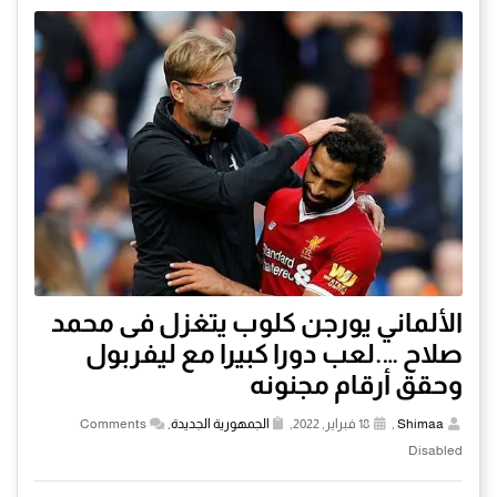
الألماني يورجن كلوب يتغزل فى محمد
صلاح ….لعب دورا كبيرا مع ليفربول
وحقق أرقام مجنونه
Shimaa
,
18 فبراير, 2022,
الجمهورية الجديدة
,
Comments
Disabled