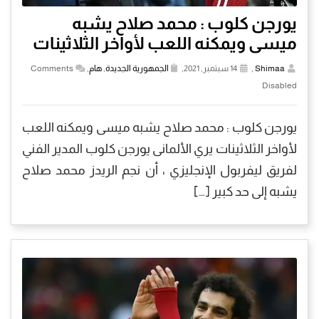
يورجن كلوب : محمد صلاح يشبه
ميسى ويمكنه اللعب لأواخر الثلاثينات
Shimaa
,
14 سبتمبر, 2021,
الجمهورية الجديدة
,
هام
,
Comments
Disabled
يورجن كلوب : محمد صلاح يشبه ميسى ويمكنه اللعب
لأواخر الثلاثينات يري الألمانى يورجن كلوب المدير الفني
لفريق ليفربول الإنجليزي ، أن نجم الريدز محمد صلاح
يشبه إلى حد كبير […]