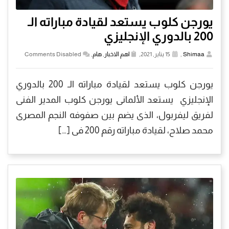
يورجن كلوب يستعد لقيادة مباراته الـ
200 بالدوري الإنجليزي
Shimaa
,
15 يناير, 2021,
اهم الاخبار
,
هام
,
Comments Disabled
يورجن كلوب يستعد لقيادة مباراته الـ 200 بالدوري
الإنجليزي يستعد الألمانى يورجن كلوب المدير الفنى
لفريق ليفربول، الذى يضم بين صفوفه النجم المصرى
محمد صلاح، لقيادة مباراته رقم 200 فى […]