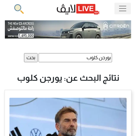
البحث
عن:
نتائج البحث عن: يورجن كلوب