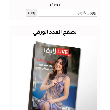
بحث
البحث
عن:
تصفح العدد الورقي