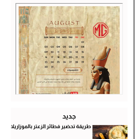
جديد
طريقة تحضير فطائر الزعتر بالموزاريلا