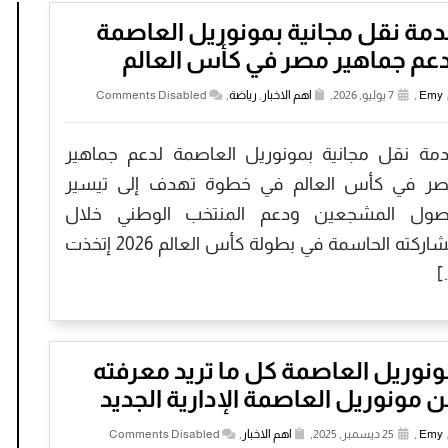
مة نقل مجانية بمونوريل العاصمة
عم جماهير مصر في كأس العالم
Emy
,
7 يوليو, 2026,
اهم الاخبار
,
رياضة
,
Comments Disabled
مة نقل مجانية بمونوريل العاصمة لدعم جماهير
ر في كأس العالم في خطوة تهدف إلى تيسير
ول المشجعين ودعم المنتخب الوطني خلال
مشاركته الحاسمة في بطولة كأس العالم 2026 إتخذت
[
نوريل العاصمة كل ما تريد معرفته
 مونوريل العاصمة الإدارية الجديد
Emy
,
25 ديسمبر, 2025,
اهم الاخبار
,
Comments Disabled