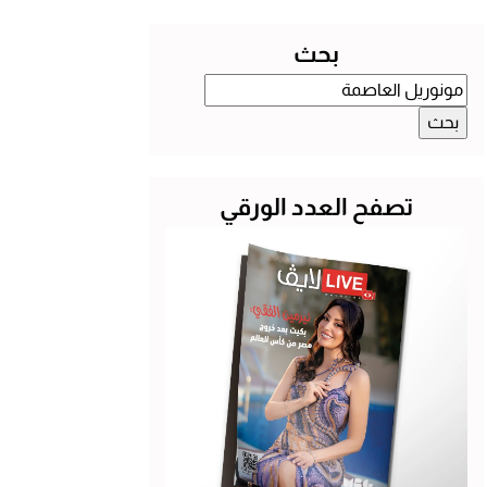
بحث
البحث
عن:
تصفح العدد الورقي