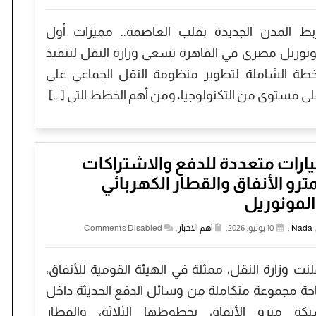
بط المدن الجديدة بقلب العاصمة.. مميزات أول
نوريل مصرى في القاهرة تسعى وزارة النقل لتنفيذ
خطة الشاملة لتطوير منظومة النقل الجماعي على
لى مستوى من التكنولوجيا، ومن أهم الخطط التي […]
ارات متعددة للدفع والاشتراكات
ترو الأنفاق والقطار الكهربائي
لمونوريل
Nada
,
10 يوليو, 2026,
اهم الاخبار
,
Comments Disabled
لنت وزارة النقل، ممثلة في الهيئة القومية للأنفاق،
احة مجموعة متكاملة من وسائل الدفع الحديثة داخل
كة مترو الأنفاق بخطوطها الثلاثة، والقطار