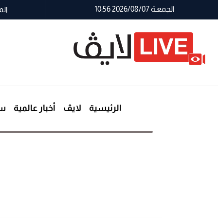
الجمعـة 2026/08/07 10:56
الم
الرئيسية
لايڤ
أخبار عالمية
سي