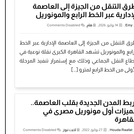
ق التنقل من الجيزة إلى العاصمة
إدارية عبر الخط الرابع والمونوريل
Emy
,
14 يوليو, 2026,
هام
,
Comments Disabled
ق التنقل من الجيزة إلى العاصمة الإدارية عبر الخط
رابع والمونوريل تشهد القاهرة الكبرى نقلة نوعية في
اع النقل الجماعي وذلك مع إستمرار تنفيذ المرحلة
أولى من الخط الرابع لمترو […]
بط المدن الجديدة بقلب العاصمة..
ميزات أول مونوريل مصرى في
قاهرة
Houda Raafat
,
27 يوليو, 2022,
لايت نيوز
,
Comments Disabled