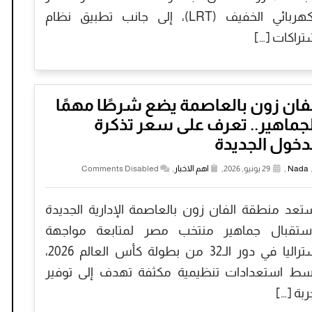
الكهربائي الخفيف (LRT)، إلى جانب تطبيق نظام
تراكات […]
فان زون بالعاصمة يضع شرطًا مهمًا
جماهير.. تعرف على سعر تذكرة
دخول الجديدة
Nada
,
29 يونيو, 2026,
اهم الاخبار
,
Comments Disabled
تعد منطقة الفان زون بالعاصمة الإدارية الجديدة
ستقبال جماهير منتخب مصر لمتابعة مواجهة
أستراليا في دور الـ32 من بطولة كأس العالم 2026،
ط استعدادات تنظيمية مكثفة تهدف إلى توفير
ربة […]