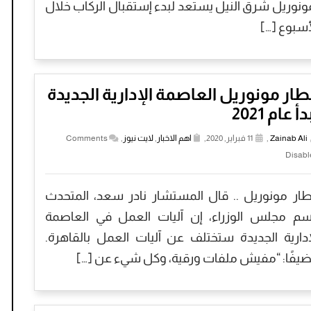
ونوريل شرق النيل يستعد لبدء إستقبال الركاب خلال
أسبوع […]
ار مونوريل العاصمة الإدارية الجديدة
دأ عام 2021
Zainab Ali
,
11 فبراير, 2020,
اهم الاخبار
,
لايت نيوز
,
Comments
Disabl
ار مونوريل .. قال المستشار نادر سعد، المتحدث
سم مجلس الوزراء، إن آليات العمل في العاصمة
إدارية الجديدة ستختلف عن آليات العمل بالقاهرة.
يفًا: “مفيش ملفات ورقية، وكل شيء عن […]