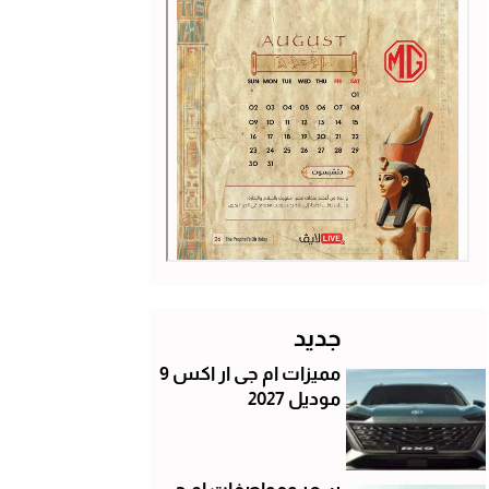
جديد
مميزات ام جى ار اكس 9
موديل 2027