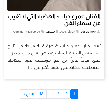
الفنان عمرو دياب: الهضبة التي لا تغيب
عن سماء الفن
seifeldin034
,
27 يناير, 2026,
مشاهير
,
Comments Disabled
يُعد الفنان عمرو دياب ظاهرة فنية فريدة في تاريخ
الموسيقى العربية المعاصرة؛ فهو ليس مجرد مطرب
حقق نجاحاً عابراً، بل هو مؤسسة فنية متكاملة
استطاعت الحفاظ على القمة لأكثر من […]
1
2
3
…
18
التالي »