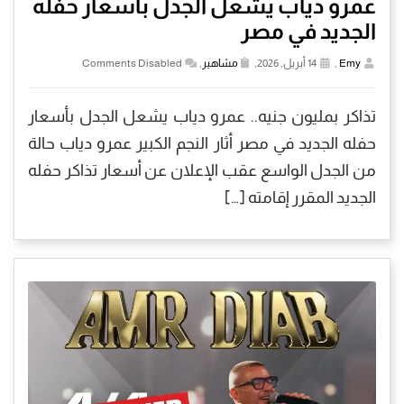
عمرو دياب يشعل الجدل بأسعار حفله
الجديد في مصر
Emy
,
14 أبريل, 2026,
مشاهير
,
Comments Disabled
تذاكر بمليون جنيه.. عمرو دياب يشعل الجدل بأسعار
حفله الجديد في مصر أثار النجم الكبير عمرو دياب حالة
من الجدل الواسع عقب الإعلان عن أسعار تذاكر حفله
الجديد المقرر إقامته […]