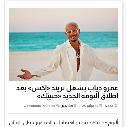
عمرو دياب يشعل تريند «إكس» بعد
إطلاق ألبومه الجديد «حبيتِك»
Nada
,
23 يوليو, 2026,
مشاهير
,
Comments Disabled
ألبوم «حبيتِك» يتصدر اهتمامات الجمهور حظي الفنان