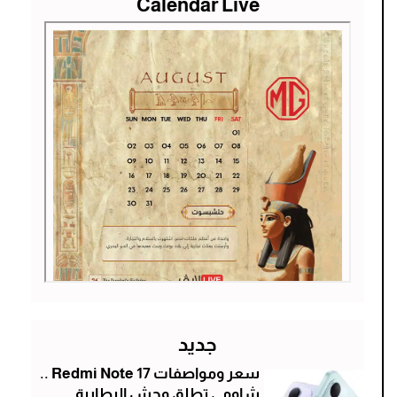
Calendar Live
جديد
سعر ومواصفات Redmi Note 17 ..
شاومي تطلق وحش البطارية