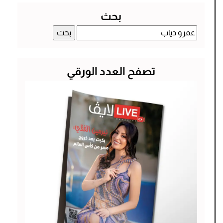
بحث
البحث
عن:
تصفح العدد الورقي