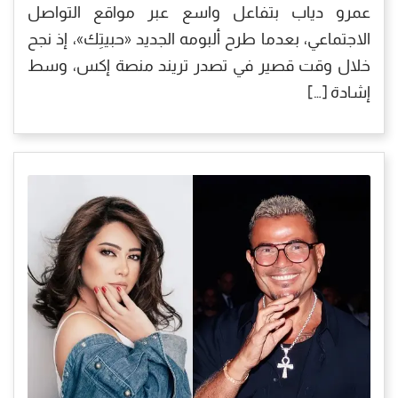
عمرو دياب بتفاعل واسع عبر مواقع التواصل
الاجتماعي، بعدما طرح ألبومه الجديد «حبيتِك»، إذ نجح
خلال وقت قصير في تصدر تريند منصة إكس، وسط
إشادة […]