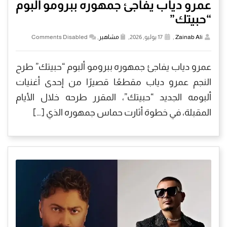
عمرو دياب يفاجئ جمهوره ببرومو ألبوم
“حبيتك”
Zainab Ali
,
17 يوليو, 2026,
مشاهير
,
Comments Disabled
عمرو دياب يفاجئ جمهوره ببرومو ألبوم “حبيتك” طرح
النجم عمرو دياب مقطعًا قصيرًا من إحدى أغنيات
ألبومه الجديد “حبيتك”، المقرر طرحه خلال الأيام
المقبلة، في خطوة أثارت حماس جمهوره الذي […]