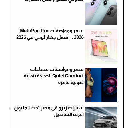
سعر ومواصفات MatePad Pro
2026 .. أفضل جهاز لوحي في 2026
سعر ومواصفات سماعات
QuietComfort الجديدة بتقنية
صوتية غامرة
سيارات زيرو في مصر تحت المليون ..
اعرف التفاصيل