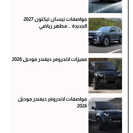
مواصفات نيسان تيكتون 2027
الجديدة .. مظهر رياضي
مميزات لاندروفر ديفندر موديل 2026
مواصفات لاندروفر ديفندر موديل
2026