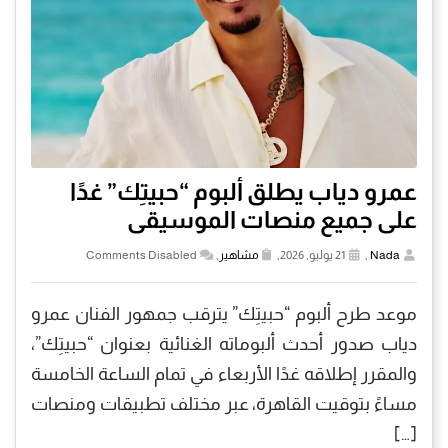
عمرو دياب يطلق ألبوم “حبيتِك” غدًا
على جميع منصات الموسيقى
Nada
,
21 يوليو, 2026,
مشاهير
,
Comments Disabled
موعد طرح ألبوم “حبيتِك” يترقب جمهور الفنان عمرو
دياب صدور أحدث ألبوماته الغنائية بعنوان “حبيتِك”،
والمقرر إطلاقه غدًا الأربعاء في تمام الساعة الخامسة
مساءً بتوقيت القاهرة، عبر مختلف تطبيقات ومنصات
[…]