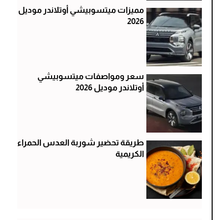
مميزات ميتسوبيشي أوتلاندر موديل
2026
سعر ومواصفات ميتسوبيشي
أوتلاندر موديل 2026
طريقة تحضير شوربة العدس الحمراء
الكريمية