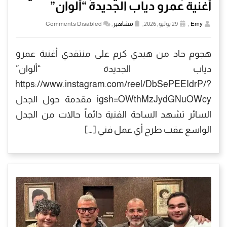
أغنية عمرو دياب الجديدة “ألوان”
Emy
,
29 يوليو, 2026,
مشاهير
,
Comments Disabled
هجوم حاد من هيدي كرم على منتقدي أغنية عمرو
دياب الجديدة “ألوان”
https://www.instagram.com/reel/DbSePEEIdrP/?
igsh=OWthMzJydGNuOWcy مقدمة حول الجدل
السائر تشهد الساحة الفنية دائماً حالات من الجدل
الواسع عقب طرح أي عمل فني […]