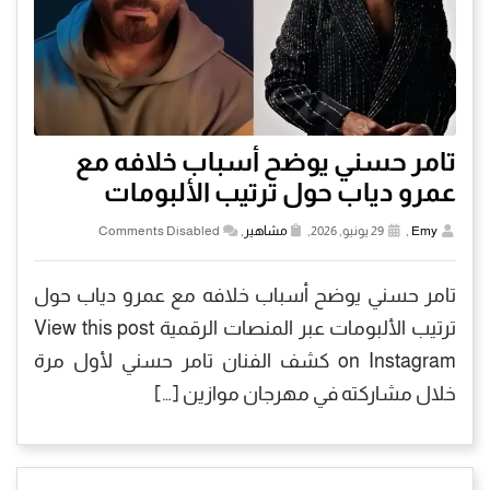
تامر حسني يوضح أسباب خلافه مع
عمرو دياب حول ترتيب الألبومات
Emy
,
29 يونيو, 2026,
مشاهير
,
Comments Disabled
تامر حسني يوضح أسباب خلافه مع عمرو دياب حول
ترتيب الألبومات عبر المنصات الرقمية View this post
on Instagram كشف الفنان تامر حسني لأول مرة
خلال مشاركته في مهرجان موازين […]