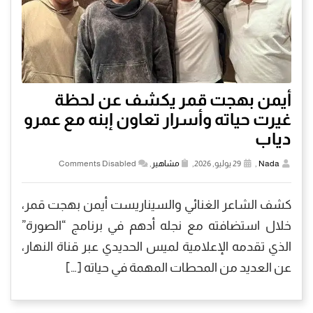
أيمن بهجت قمر يكشف عن لحظة
غيرت حياته وأسرار تعاون إبنه مع عمرو
دياب
Nada
,
29 يوليو, 2026,
مشاهير
,
Comments Disabled
كشف الشاعر الغنائي والسيناريست أيمن بهجت قمر،
خلال استضافته مع نجله أدهم في برنامج “الصورة”
الذي تقدمه الإعلامية لميس الحديدي عبر قناة النهار،
عن العديد من المحطات المهمة في حياته […]