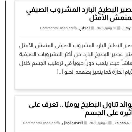
ير البطيخ البارد المشروب الصيفي
لمنعش الأمثل
Emy
,
30 يونيو, 2026,
المطبخ
,
Comments Disabled
ير البطيخ البارد المشروب الصيفي المنعش الأمثل
تبر عصير البطيخ البارد من أكثر المشروبات الصيفية
عاشاً حيث يلعب دوراً حيوياً في ترطيب الجسم خلال
أيام الحارة كما يتميز بطعمه الحلو […]
ائد تناول البطيخ يوميًا .. تعرف على
ثيره على الجسم
Zainab Ali
,
8 يونيو, 2026,
الصحة والجمال
,
Comments Disabled