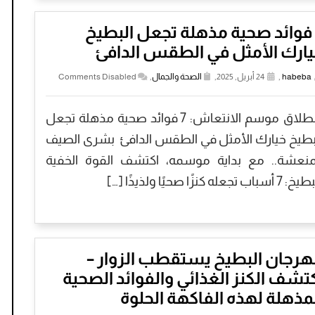
7 فوائد صحية مذهلة تجعل البطيخ
ارك الأمثل في الطقس الدافئ
habeba
,
24 أبريل, 2025,
الصحة والجمال
,
Comments Disabled
انطلاق موسم الانتعاش: 7 فوائد صحية مذهلة تجعل
بطيخ خيارك الأمثل في الطقس الدافئ بشرى الصيف
منعشة.. مع بداية موسمه، اكتشف القوة الخفية
أسباب تجعله كنزًا صحيًا ولذيذًا […]
رجان البطيخ يستقطب الزوار –
تشف الكنز الغذائي والفوائد الصحية
مذهلة لهذه الفاكهة الحلوة