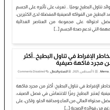
ائد تناول البطيخ يوميًا .. تعرف على تأثيره على الجسم
عد البطيخ من الفواكه الصيفية المفضلة لدى الكثيرين،
ضل احتوائه على مجموعة من العناصر الغذائية
مهمة التي تدعم صحة الجسم […]
اطر الإفراط في تناول البطيخ..أكثر
ن مجرد فاكهة صيفية
Merna
,
5 أغسطس, 2025,
الصحة والجمال
,
Comments Disabled
اطر الإفراط في تناول البطيخ: أكثر من مجرد فاكهة
فية يُعتبر البطيخ رمزًا للانتعاش في فصل الصيف،
ضل محتواه العالي من الماء ومذاقه الحلو. ولكن، على
رغم من فوائده الصحية […]