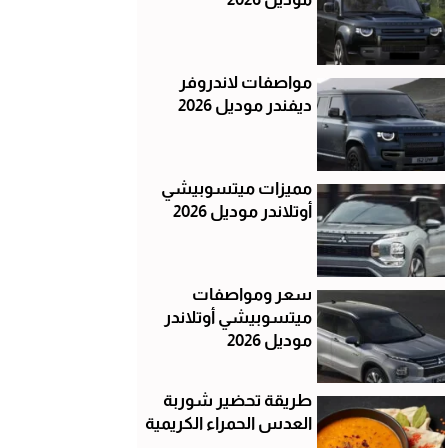
مواصفات لاندروفر
ديفندر موديل 2026
مميزات ميتسوبيشي
أوتلاندر موديل 2026
سعر ومواصفات
ميتسوبيشي أوتلاندر
موديل 2026
طريقة تحضير شوربة
العدس الحمراء الكريمية