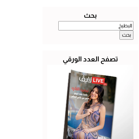
بحث
البحث
عن:
تصفح العدد الورقي