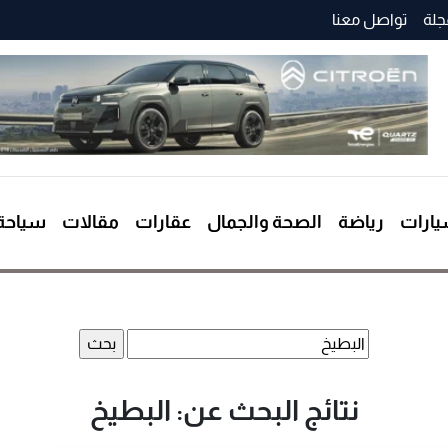
جلة
تواصل معنا
ارات
رياضة
الصحة والجمال
عقارات
مقالات
سياحة
البحث
عن:
نتائج البحث عن: البطيخ