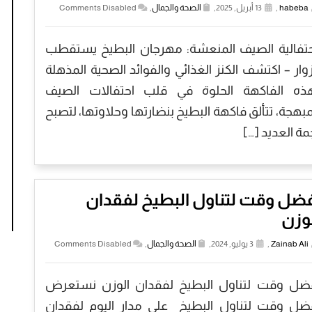
habeba
,
13 أبريل, 2025,
الصحة والجمال
,
Comments Disabled
تفالية الصيف المنعشة: مهرجان البطيخ يستقطب
زوار – اكتشف الكنز الغذائي والفوائد الصحية المذهلة
ذه الفاكهة الحلوة في قلب احتفالات الصيف
مبهجة، تتألق فاكهة البطيخ بنضارتها وحلاوتها، لتصبح
مة العديد […]
ضل وقت لتناول البطيخ لفقدان
وزن
Zainab Ali
,
3 يوليو, 2024,
الصحة والجمال
,
Comments Disabled
ضل وقت لتناول البطيخ لفقدان الوزن نستعرض
ضل وقت لتناول البطيخ على مدار اليوم لفقدان