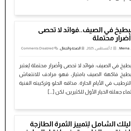
بطيخ في الصيف..فوائد لا تحصى
ضرار محتملة
Merna
,
2 أغسطس, 2025,
الصحة والجمال
,
Comments Disabled
بطيخ في الصيف: فوائد لا تحصى وأضرار محتملة يُعتبر
بطيخ فاكهة الصيف بامتياز، فهو مرادف للانتعاش
لترطيب في الأيام الحارة. مذاقه الحلو وتركيبته الغنية
لماء جعلته الخيار الأول للكثيرين، لكن […]
يلك الشامل لِتمييز الثمرة الطازجة