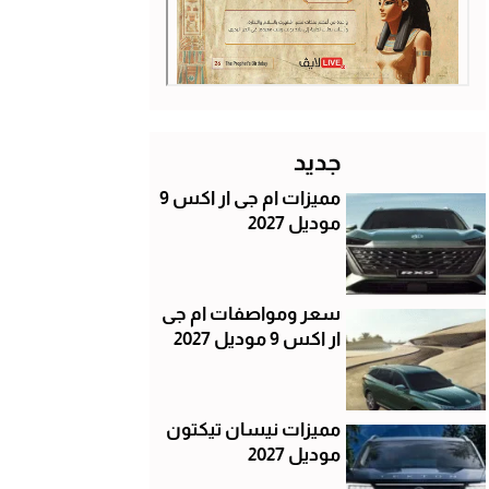
جديد
مميزات ام جى ار اكس 9
موديل 2027
سعر ومواصفات ام جى
ار اكس 9 موديل 2027
مميزات نيسان تيكتون
موديل 2027