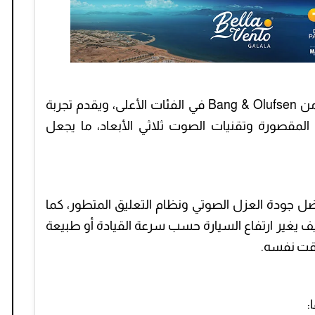
تتوفر أودي Q8 2026 بنظام صوتي متطور من Bang & Olufsen في الفئات الأعلى، ويقدم تجربة
لمقصورة وتقنيات الصوت ثلاثي الأبعاد، ما يجعل
ضل جودة العزل الصوتي ونظام التعليق المتطور، كما
ف يغير ارتفاع السيارة حسب سرعة القيادة أو طبيعة
وقت نفسه.
: