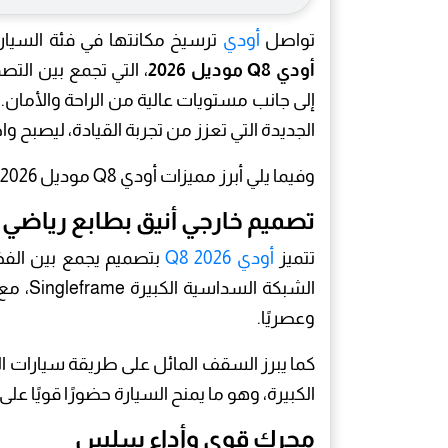
تواصل
أودي
ترسيخ مكانتها في فئة السيار
أودي Q8 موديل 2026
، التي تجمع بين التص
إلى جانب مستويات عالية من الراحة والأمان.
الجديدة التي تعزز من تجربة القيادة، ليصبح واحدًا من 
وفيما يلي أبرز مميزات أودي Q8 موديل 2026 بالتفصيل.
تصميم خارجي أنيق بطابع رياضي
تتميز
أودي Q8 2026
بتصميم يجمع بين الفخا
وعصريًا.
كما يبرز السقف المائل على طريقة سيارات الك
الكبيرة، وهو ما يمنح السيارة حضورًا قويًا عل
محرك قوي وأداء سلس