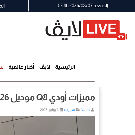
الجمعـة 2026/08/07 03:40
الم
الرئيسية
لايڤ
أخبار عالمية
سي
مميزات أودي Q8 موديل 2026
Nada
سيارات
8 يوليو, 2026