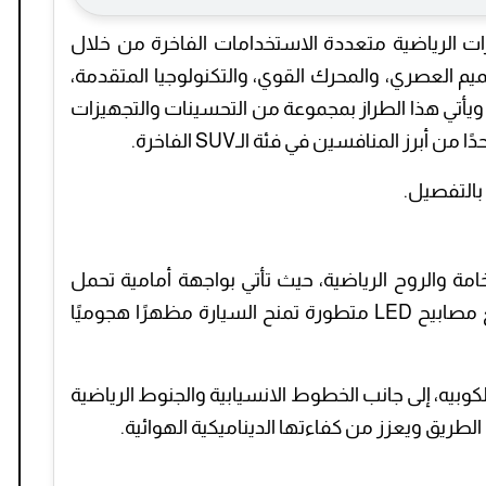
ات الرياضية متعددة الاستخدامات الفاخرة من خلال
ميم العصري، والمحرك القوي، والتكنولوجيا المتقدمة،
 ويأتي هذا الطراز بمجموعة من التحسينات والتجهيزات
أبرز المنافسين في فئة الـSUV الفاخرة.
مة والروح الرياضية، حيث تأتي بواجهة أمامية تحمل
الشبكة السداسية الكبيرة Singleframe، مع مصابيح LED متطورة تمنح السيارة مظهرًا هجوميًا
وبيه، إلى جانب الخطوط الانسيابية والجنوط الرياضية
ى الطريق ويعزز من كفاءتها الديناميكية الهوائية.