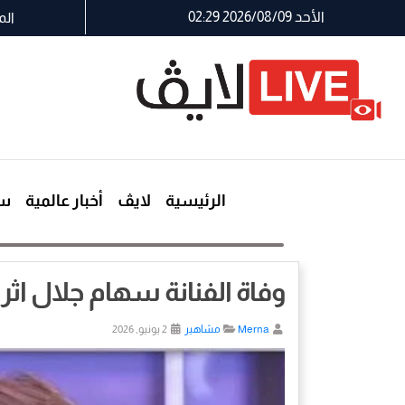
الأحد 2026/08/09 02:29
الم
الرئيسية
لايڤ
أخبار عالمية
سي
وفاة الفنانة سهام جلال اث
Merna
مشاهير
2 يونيو, 2026