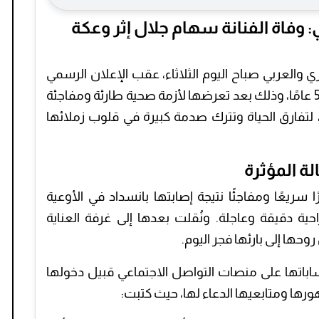
وفاة الفنانة سهام جلال إثر وعكة
والعربي صباح اليوم الثلاثاء، عقب الإعلان الرسمي
عن عمر ناهز 54 عامًا، وذلك بعد تعرضها لأزمة صحية طارئة ومفاجئة
ارق الحياة وتترك صدمة كبيرة في قلوب زملائها
ة المؤثرة
 سريعًا ومفاجئًا نتيجة إصابتها بانسداد في الأوعية
ية دقيقة وعاجلة. ونُقلت بعدها إلى غرفة العناية
حها إلى بارئها فجر اليوم.
ساباتها على منصات التواصل الاجتماعي قبيل دخولها
ها ومتابعيها الدعاء لها، حيث كتبت: