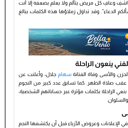
شفِ وعافِ كل مريض يتألم ولا يعلم بضعفه إلا أنت
ألكم الدعاء”. وقد تداول زملاؤها هذه الكلمات ببالغ
فني ينعون الراحلة
لحزن والأسى وفاة الفنانة
سهام
جلال، وأعلنت عن
قب صلاة الظهر. كما تسابق عدد كبير من النجوم
 بنعي الراحلة بكلمات مؤثرة عبر حساباتهم الشخصية،
والسلوان.
ى
ي الإعلانات وعروض الأزياء قبل أن يكتشفها النجم