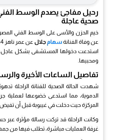
رحيل مفاجئ يصدم الوسط الفني: 
صحية عاجلة
خيم الحزن والأسى على الوسط الفني المصري 
عن وفاة الفنانة
سهام
جلال
استدعت دخولها المستشفى بشكل عاجل، لتف
ومحبيها.
تفاصيل الساعات الأخيرة والرسال
شهدت الحالة الصحية للفنانة الراحلة تدهورًا
الدموية، مما استدعى خضوعها لعملية جراح
المركزة حيث دخلت في غيبوبة قبل أن تفيض رو
وكانت الراحلة قد تركت رسالة مؤثرة عبر ح
غرفة العمليات مباشرة، تطلب فيها من جمهور