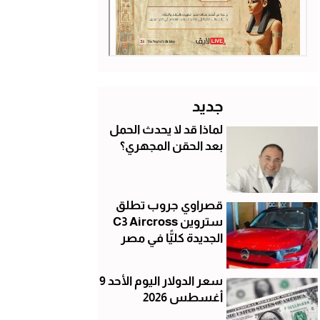
جديد
لماذا قد لا يحدث الحمل
بعد الحقن المجهري؟
قصراوي جروب تطلق
ستروين C3 Aircross
الجديدة كليًّا في مصر
سعر الدولار اليوم الأحد 9
أغسطس 2026