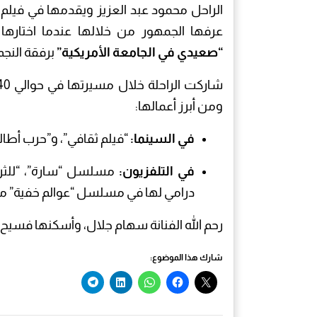
الراحل محمود عبد العزيز ويقدمها في فيلم 
عرفها الجمهور من خلالها عندما اختارها 
“صعيدي في الجامعة الأمريكية”
برفقة النجم
ومن أبرز أعمالها:
في السينما:
“فيلم ثقافي”، و”حرب أطاليا
في التلفزيون:
مسلسل “سارة”، “للثرو
درامي لها في مسلسل “عوالم خفية” مع 
رحم الله الفنانة سهام جلال، وأسكنها فسيح ج
شارك هذا الموضوع: