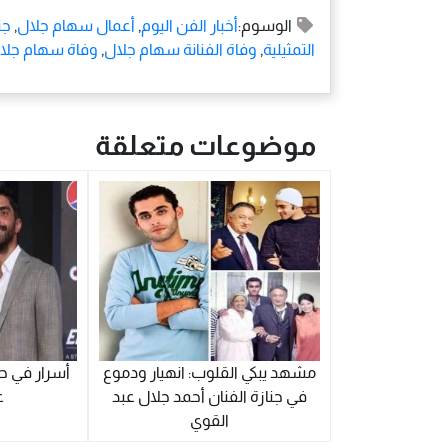
الوسوم:
أخبار الفن اليوم
,
أعمال سهام جلال
,
جن
التمثيلية
,
وفاة الفنانة سهام جلال
,
وفاة سهام جلا
موضوعات متعلقة
مشهد يبكي القلوب: انهيار ودموع
أسرار في حي
في جنازة الفنان أحمد جلال عبد
ع
القوي