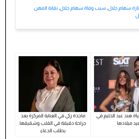
ازة سهام جلال
,
سبب وفاة سهام جلال
,
نقابة المهن
ل
اة هند عبد الحليم في
ماجدة زكي في العناية المركزة بعد
يد ميلادها
جراحة دقيقة في القلب وشقيقها
يطلب الدعاء