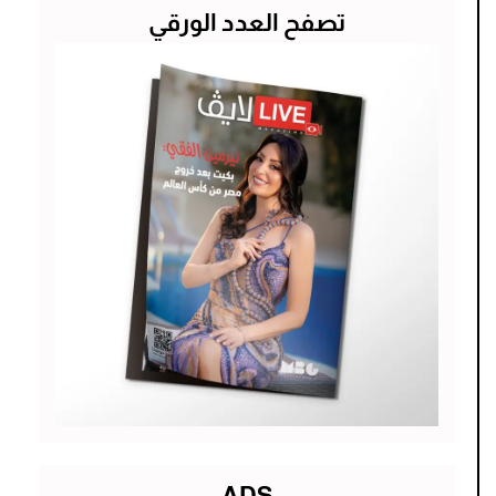
تصفح العدد الورقي
ADS