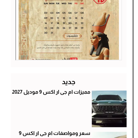
جديد
مميزات ام جى ار اكس 9 موديل 2027
سعر ومواصفات ام جى ار اكس 9