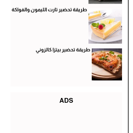
طريقة تحضير تارت الليمون والفواكة
طريقة تحضير بيتزا كالزوني
ADS