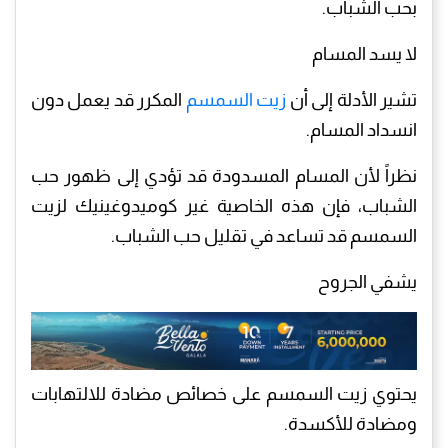
بحب الشباب.
لا يسد المسام
تشير الأدلة إلى أن
زيت السمسم
المكرر قد يعمل دون
انسداد المسام.
نظراً لأن المسام المسدودة قد تؤدي إلى ظهور حب
الشباب، فإن هذه الخاصية غير كوميدوغينيك لزيت
السمسم قد تساعد في تقليل حب الشباب.
يشفي الجروح
يحتوي زيت السمسم على خصائص مضادة للالتهابات
ومضادة للأكسدة.