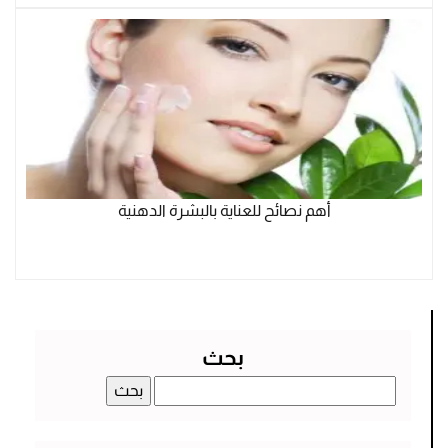
أهم نصائح للعناية بالبشرة الدهنية
بحث
البحث
عن: