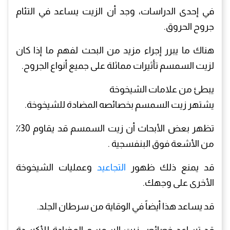
في إحدى الدراسات، وجد أن الزيت يساعد في التئام
جروح الحروق.
هناك ما يبرر إجراء مزيد من البحث لفهم ما إذا كان
لزيت السمسم تأثيرات مماثلة على جميع أنواع الجروح.
يبطئ من علامات الشيخوخة
يشتهر زيت السمسم بخصائصه المضادة للشيخوخة.
تظهر بعض الأبحاث أن زيت السمسم قد يقاوم 30٪
من الأشعة فوق البنفسجية .
قد يمنع ذلك ظهور
التجاعيد
وعمليات الشيخوخة
الأخرى على وجهك.
قد يساعد هذا أيضاً في الوقاية من سرطان الجلد.
قد تساعد خصائص زيت السمسم المضادة للأكسدة