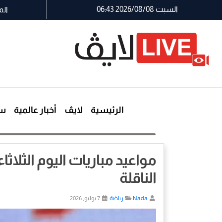
السبت 2026/08/08 06:43
الم
الرئيسية
لايڤ
أخبار عالمية
سي
الناقلة
Nada
رياضة
7 يوليو, 2026