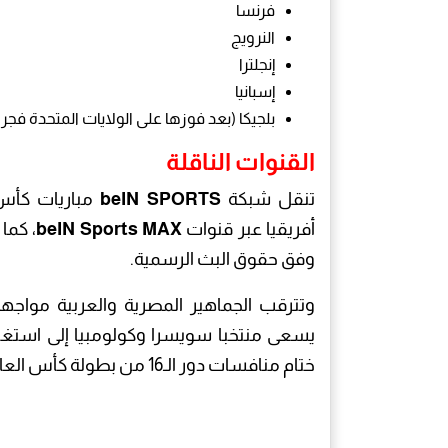
فرنسا
النرويج
إنجلترا
إسبانيا
بلجيكا
(بعد فوزها على الولايات المتحدة فجر الث
القنوات الناقلة
تنقل شبكة
beIN SPORTS
أفريقيا عبر قنوات
beIN Sports MAX
وفق حقوق البث الرسمية.
وتترقب الجماهير المصرية والعربية مواجهة م
يسعى منتخبا سويسرا وكولومبيا إلى استغلال
ختام منافسات دور الـ16 من بطولة كأس العالم 2026.