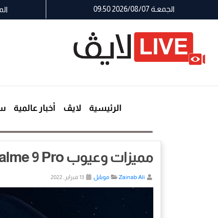
الجمعـة 2026/08/07 09:50
الم
الرئيسية
لايڤ
أخبار عالمية
سي
مميزات وعيوب Realme 9 Pro +
Zainab Ali
موبايل
13 فبراير, 2022