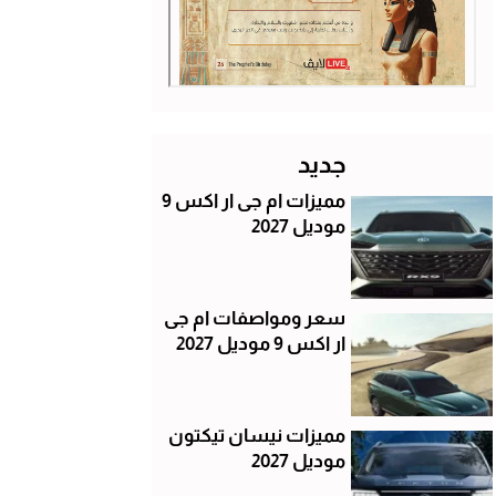
جديد
مميزات ام جى ار اكس 9
موديل 2027
سعر ومواصفات ام جى
ار اكس 9 موديل 2027
مميزات نيسان تيكتون
موديل 2027