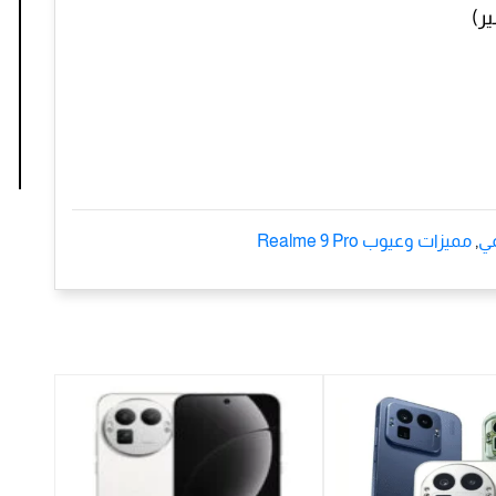
مي
,
مميزات وعيوب Realme 9 Pro