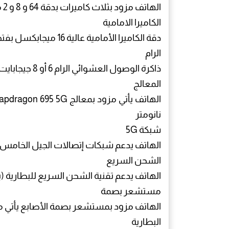
الهاتف مزود بثلاث كاميرات بدقة 64 و 8 و 2 ميجابكسل تدعم إمكانية تصوير الفيديو بدقة 4K
الكاميرا الامامية
دقة الكاميرا الأمامية عالية 16 ميجابكسل بفتحة عدسة F/2.5
الرام
ذاكرة الوصول العشوائي الرام 6 أو 8 جيجابايت
المعالج
نانومتر
شبكة 5G
الهاتف يدعم شبكات إتصالات الجيل الخامس 5G يمكن أن تصل سرعتها حتى 2.7 جيجابايت
الشحن السريع
الهاتف يدعم تقنية الشحن السريع للبطارية (بقوة 33
مستشعر بصمة
الهاتف مزود بمستشعر بصمة الأصابع يأتي 
البطارية