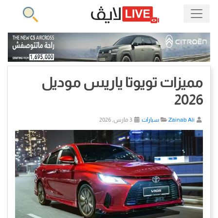
مميزات تويوتا ياريس موديل
2026
Zainab Ali
سيارات
3 مارس, 2026