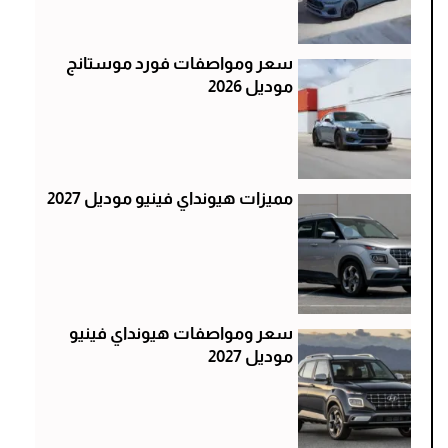
سعر ومواصفات فورد موستانج
موديل 2026
مميزات هيونداي فينيو موديل 2027
سعر ومواصفات هيونداي فينيو
موديل 2027