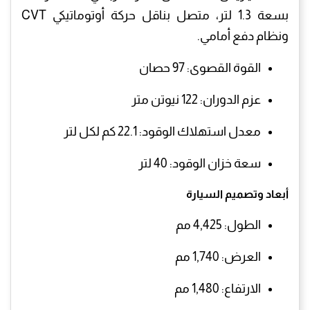
بسعة 1.3 لتر، متصل بناقل حركة أوتوماتيكي CVT
ونظام دفع أمامي.
القوة القصوى: 97 حصان
عزم الدوران: 122 نيوتن متر
معدل استهلاك الوقود: 22.1 كم لكل لتر
سعة خزان الوقود: 40 لتر
أبعاد وتصميم السيارة
الطول: 4,425 مم
العرض: 1,740 مم
الارتفاع: 1,480 مم