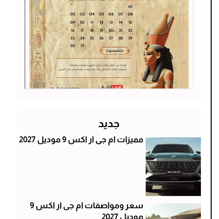
جديد
مميزات ام جى ار اكس 9 موديل 2027
سعر ومواصفات ام جى ار اكس 9
موديل 2027