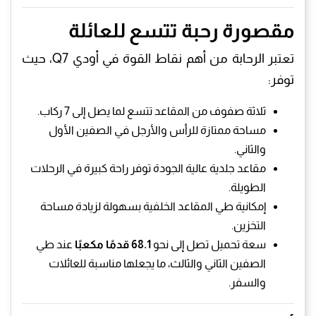
مقصورة رحبة تتسع للعائلة
تعتبر الرحابة من أهم نقاط القوة في أودي Q7، حيث
توفر:
ثلاثة صفوف من المقاعد تتسع لما يصل إلى 7 ركاب.
مساحة ممتازة للرأس والأرجل في الصفين الأول
والثاني.
مقاعد جلدية عالية الجودة توفر راحة كبيرة في الرحلات
الطويلة.
إمكانية طي المقاعد الخلفية بسهولة لزيادة مساحة
التخزين.
سعة تحميل تصل إلى نحو
68.1 قدمًا مكعبًا
عند طي
الصفين الثاني والثالث، ما يجعلها مناسبة للعائلات
والسفر.