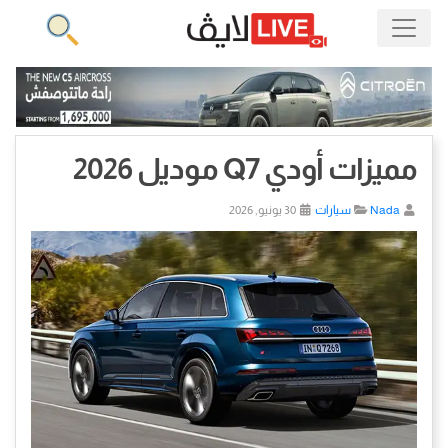
مميزات أودي Q7 موديل 2026
Nada
سيارات
30 يونيو, 2026