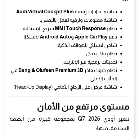
شاشة عدادات رقمية
Audi Virtual Cockpit Plus
.
شاشة معلومات وترفيه تعمل باللمس.
نظام
MMI Touch Response
سريع الاستجابة.
دعم
Apple CarPlay
و
Android Auto
لاسلكيًا.
شاحن لاسلكي للهواتف الذكية.
نظام ملاحة ذكي.
تحديثات برمجية عبر الإنترنت.
نظام صوت فاخر
Bang & Olufsen Premium 3D
في
الفئات الأعلى.
شاشة عرض على الزجاج الأمامي (Head-Up Display).
مستوى مرتفع من الأمان
تتميز أودي Q7 2026 بمجموعة كبيرة من أنظمة
السلامة، منها: