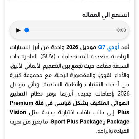
استمع الي المقالة
►
0:00
تُعد
أودي Q7
موديل 2026
واحدة من أبرز السيارات
الرياضية متعددة الاستخدامات (SUV) الفاخرة ذات
السبعة مقاعد، حيث تجمع بين التصميم الألماني الأنيق،
والأداء القوي، والمقصورة الرحبة، مع مجموعة كبيرة
من أحدث التقنيات وأنظمة السلامة. ويأتي موديل
2026 بإضافات جديدة، أبرزها توفر
نظام التعليق
الهوائي المتكيف بشكل قياسي في فئة Premium
Plus
، إلى جانب باقات اختيارية جديدة مثل
Vision
Package
و
Sport Plus Package
، ما يعزز من تجربة
القيادة والراحة.