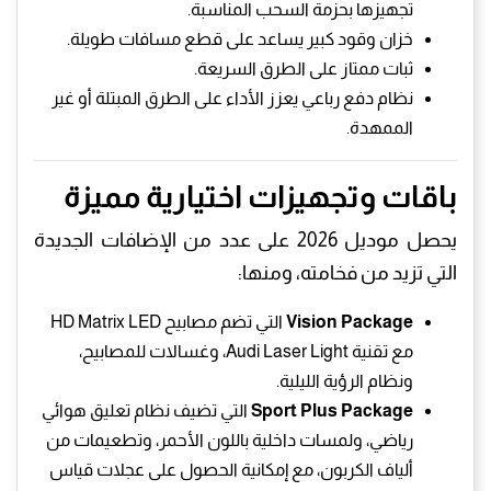
تجهيزها بحزمة السحب المناسبة.
خزان وقود كبير يساعد على قطع مسافات طويلة.
ثبات ممتاز على الطرق السريعة.
نظام دفع رباعي يعزز الأداء على الطرق المبتلة أو غير
الممهدة.
باقات وتجهيزات اختيارية مميزة
يحصل موديل 2026 على عدد من الإضافات الجديدة
التي تزيد من فخامته، ومنها:
Vision Package
التي تضم مصابيح HD Matrix LED
مع تقنية Audi Laser Light، وغسالات للمصابيح،
ونظام الرؤية الليلية.
Sport Plus Package
التي تضيف نظام تعليق هوائي
رياضي، ولمسات داخلية باللون الأحمر، وتطعيمات من
ألياف الكربون، مع إمكانية الحصول على عجلات قياس