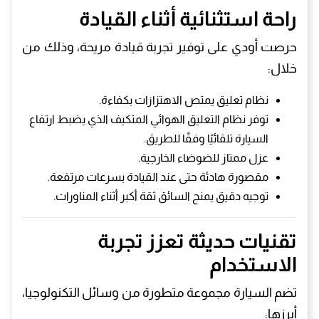
راحة استثنائية أثناء القيادة
حرصت أودي على توفير تجربة قيادة مريحة، وذلك من
خلال:
نظام تعليق يمتص الاهتزازات بكفاءة.
توفر نظام التعليق الهوائي المتكيف الذي يضبط ارتفاع
السيارة تلقائيًا وفقًا للطريق.
عزل ممتاز للضوضاء الخارجية.
مقصورة هادئة حتى عند القيادة بسرعات مرتفعة.
توجيه دقيق يمنح السائق ثقة أكبر أثناء المناورات.
تقنيات حديثة تعزز تجربة
الاستخدام
تضم السيارة مجموعة متطورة من وسائل التكنولوجيا،
أبرزها: