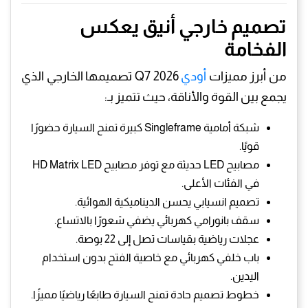
تصميم خارجي أنيق يعكس
الفخامة
من أبرز مميزات
أودي
Q7 2026 تصميمها الخارجي الذي
يجمع بين القوة والأناقة، حيث تتميز بـ:
شبكة أمامية Singleframe كبيرة تمنح السيارة حضورًا
قويًا.
مصابيح LED حديثة مع توفر مصابيح HD Matrix LED
في الفئات الأعلى.
تصميم انسيابي يحسن الديناميكية الهوائية.
سقف بانورامي كهربائي يضفي شعورًا بالاتساع.
عجلات رياضية بقياسات تصل إلى 22 بوصة.
باب خلفي كهربائي مع خاصية الفتح بدون استخدام
اليدين.
خطوط تصميم حادة تمنح السيارة طابعًا رياضيًا مميزًا.