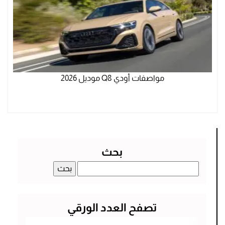
مواصفات أودي Q8 موديل 2026
بحث
البحث
عن:
تصفح العدد الورقي