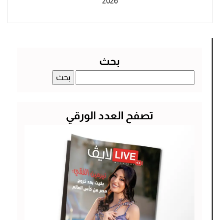
2026
بحث
البحث
عن:
تصفح العدد الورقي