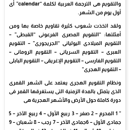
والتقويم هى الترجمة العربية لكلمة “calendar” أى
أول يوم من الشهر.
ولقد اتخذت شعوب كثيرة تقاويم خاصة بها ومن
أمثلتها: “التقويم المصرى الفرعونى “القبطى” –
التقويم الميلادى اليوليانى “الجريجورى” – التقويم
العبرى – التقويم السريانى – التقويم الرومانى –
التقويم الفارسى – التقويم الإغريقى – التقويم البابلى
– التقويم الهجرى”
ونظام التقويم الهجرى يعتمد على الشهر القمرى
الذى يتمثل بالمدة الزمنية التى يستغرقها القمر فى
دورة كاملة حول الأرض والأشهر الهجرية هى
” 1 المحرم – 2 صفر – 3 ربيع الأول – 4 ربيع الآخر – 5
جمادى الأول – 6جمادى الآخر – 7 رجب – 8 شعبان – 9