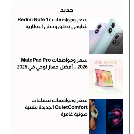
جديد
سعر ومواصفات Redmi Note 17 ..
شاومي تطلق وحش البطارية
سعر ومواصفات MatePad Pro
2026 .. أفضل جهاز لوحي في 2026
سعر ومواصفات سماعات
QuietComfort الجديدة بتقنية
صوتية غامرة