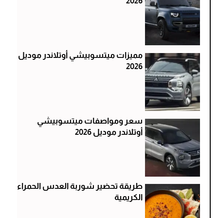
2026
مميزات ميتسوبيشي أوتلاندر موديل
2026
سعر ومواصفات ميتسوبيشي
أوتلاندر موديل 2026
طريقة تحضير شوربة العدس الحمراء
الكريمية