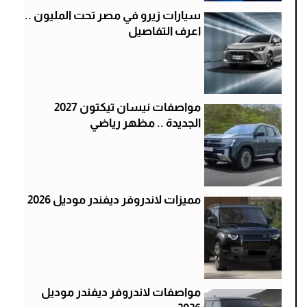
سيارات زيرو في مصر تحت المليون ..
اعرف التفاصيل
مواصفات نيسان تيكتون 2027
الجديدة .. مظهر رياضي
مميزات لاندروفر ديفندر موديل 2026
مواصفات لاندروفر ديفندر موديل