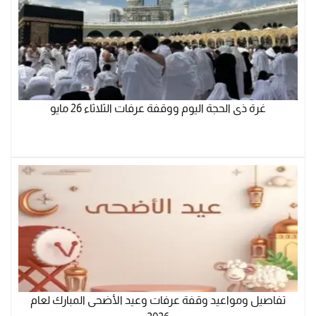
غرة ذى الحجة اليوم ووقفة عرفات الثلاثاء 26 مايو
تفاصيل ومواعيد وقفة عرفات وعيد الأضحى المبارك لعام