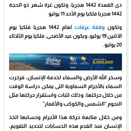
ذى القعدة 1442 هجريا، وتكون غرة شهر ذو الحجة
1442 هجريا فلكيا يوم الأحد 11 يوليو
وتكون
وقفة عرفات
لعام 1442 هجريا فلكيا يوم
الاثنين 19 يوليو، ويكون عيد الأضحى، فلكيا يوم الثلاثاء
20 يوليو .
وسخر الله الأرض والسماء لخدمة الإنسان، فزخرت
السماء بالأجرام السماوية التى يمكن دراسة الوقت
من خلال حركتها، وذلك لثبات واستقرار حركتها مثل
النجوم “الشمس والكوكب والأقمار”
ومن خلال متابعة حركة هذا الأجرام وحسابها اتخذ
الإنسان منذ القدم هذه الحسابات لتحديد التقويم،