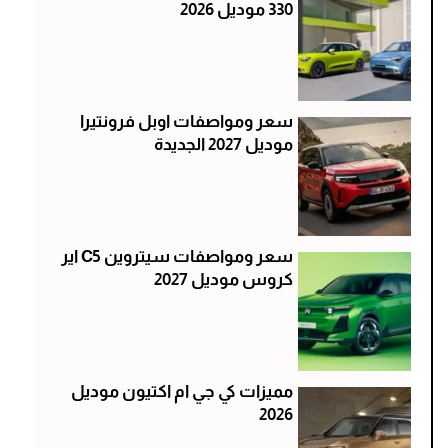
330 موديل 2026
سعر ومواصفات اوبل فرونتيرا
موديل 2027 الجديدة
سعر ومواصفات سيتروين C5 اير
كروس موديل 2027
مميزات كي جي ام اكتيون موديل
2026