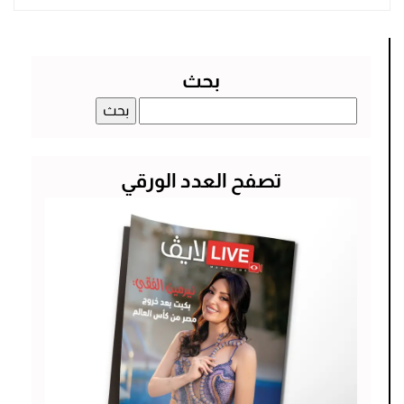
بحث
البحث
عن:
تصفح العدد الورقي