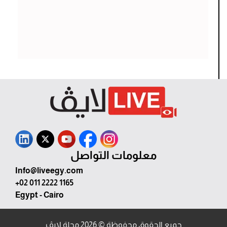
معلومات التواصل
Info@liveegy.com
+02 011 2222 1165
Egypt - Cairo
جميع الحقوق محفوظة © 2026 مجلة لايڤ