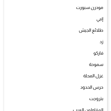
مودرن سبورت
إنبي
طلائع الجيش
زد
فاركو
سموحة
غزل المحلة
حرس الحدود
بتروجت
المقاولون العرب