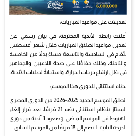
تعديلات على مواعيد المباريات:
أعلنت رابطة الأندية المحترفة، في بيان رسمي، عن
تعديل مواعيد انطلاق المباريات خلال شهر أغسطس
لتُقام في السادسة والتاسعة مساءً بدلاً من الخامسة
والثامنة، وذلك حفاظًا على صحة اللاعبين والجماهير
في ظل ارتفاع درجات الحرارة، واستجابةً لطلبات الأندية.
نظام استثنائي للدوري هذا الموسم:
انطلق الموسم الجديد 2025–2026 من الدوري المصري
الممتاز بنظام استثنائي يضم 21 فريقًا، بعد قرار إلغاء
الهبوط في الموسم الماضي، وصعود 3 أندية من دوري
الدرجة الثانية، لتنضم إلى 18 فريقًا من الموسم السابق.