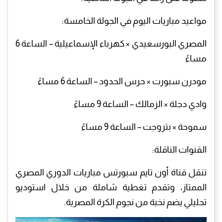
مواعيد مباريات اليوم في الجولة الخامسة:
المصري البورسعيدي × كهرباء الإسماعيلية – الساعة 6
مساءً
مودرن سبورت × حرس الحدود – الساعة 6 مساءً
وادي دجلة × الزمالك – الساعة 9 مساءً
سموحة × بتروجت – الساعة 9 مساءً
القنوات الناقلة:
تنقل قناة أون تايم سبورتس مباريات الدوري المصري
الممتاز، وتقدم تغطية شاملة من خلال استوديو
تحليلي يضم نخبة من نجوم الكرة المصرية.