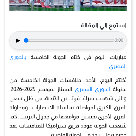
استمع الي المقالة
►
0:00
مباريات اليوم فى ختام الجولة الخامسة
بالدوري
المصري
تُختتم اليوم، الأحد، منافسات الجولة الخامسة من
بطولة
الدوري المصري
الممتاز لموسم 2025–2026،
والتي شهدت صراعًا قويًا بين الأندية، في ظل سعي
الفرق الكبرى لمواصلة سلسلة الانتصارات، ومحاولة
الفرق الأخرى تحسين مواقعها في جدول الترتيب. كما
شهدت الجولة عودة فريق سيراميكا للمنافسات بعد
حصوله على راحة في الجولة الماضية.