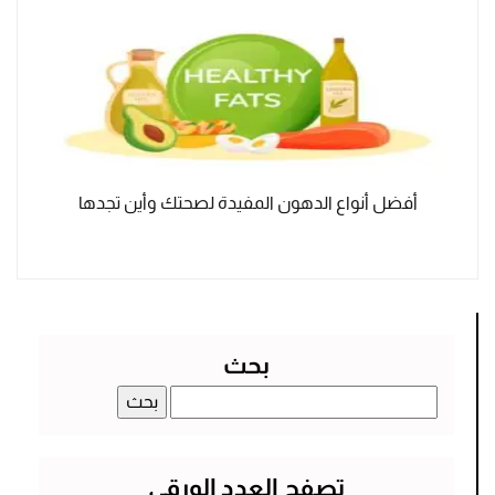
أفضل أنواع الدهون المفيدة لصحتك وأين تجدها
بحث
البحث
عن:
تصفح العدد الورقي