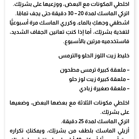
اخلطي المكونات مع البعض، ووزعيها على بشرتِك.
اتركي الماسك لمدة 20 – 30 دقيقة حتى يجف تمامًا.
اشطفي وجهكِ بالماء، وكرري الماسك مرة أسبوعيًّا
لتغذية بشرتِك، أما إذا كنتِ تعانين الجفاف الشديد،
فاستخدميه مرتين بالأسبوع.
خليط زيت اللوز الحلو والترمس
– ملعقة كبيرة ترمس مطحون
– ملعقة كبيرة زيت لوز حلو
– ملعقة صغيرة زبادي
اخلطي مكونات الثلاثة مع بعضها البعض، وضعيها
على بشرتِك.
اتركي الماسك لمدة 25 دقيقة.
أزيلي الماسك بلطف من بشرتِك، ويمكنكِ تكراره