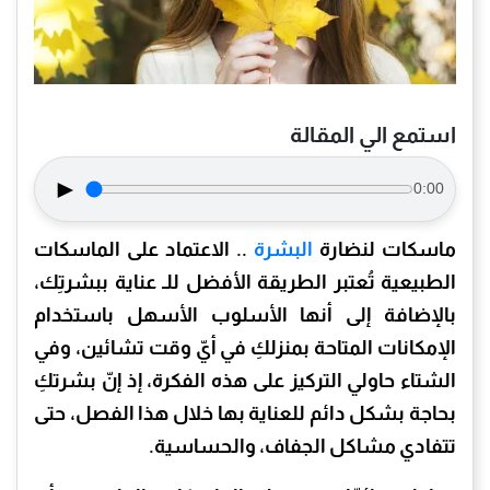
استمع الي المقالة
►
0:00
ماسكات لنضارة
البشرة
.. الاعتماد على الماسكات
الطبيعية تُعتبر الطريقة الأفضل للـ عناية ببشرتِك،
بالإضافة إلى أنها الأسلوب الأسهل باستخدام
الإمكانات المتاحة بمنزلكِ في أيّ وقت تشائين، وفي
الشتاء حاولي التركيز على هذه الفكرة، إذ إنّ بشرتكِ
بحاجة بشكل دائم للعناية بها خلال هذا الفصل، حتى
تتفادي مشاكل الجفاف، والحساسية.