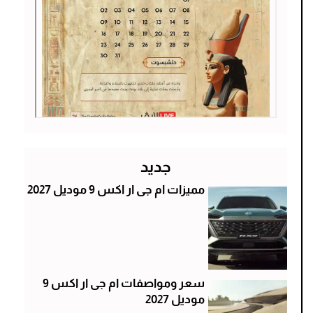
جديد
مميزات ام جى ار اكس 9 موديل 2027
سعر ومواصفات ام جى ار اكس 9
موديل 2027