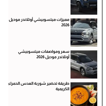
مميزات ميتسوبيشي أوتلاندر موديل
2026
سعر ومواصفات ميتسوبيشي
أوتلاندر موديل 2026
طريقة تحضير شوربة العدس الحمراء
الكريمية