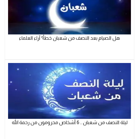
هل الصيام بعد النصف من شعبان خطأ؟ آراء العلماء
ليلة النصف من شعبان .. 6 أشخاص محرومون من رحمة الله