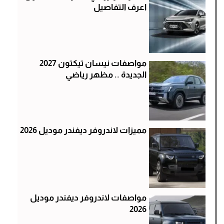
اعرف التفاصيل
مواصفات نيسان تيكتون 2027
الجديدة .. مظهر رياضي
مميزات لاندروفر ديفندر موديل 2026
مواصفات لاندروفر ديفندر موديل
2026