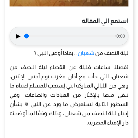
استمع الي المقالة
►
0:00
ليلة النصف من
شعبان
.. بماذا أوصى النبي ؟
تفصلنا ساعات قليلة عن انقضاء ليلة النصف من
شعبان، التي بدأت مع أذان مغرب يوم أمس الإثنين،
وهي من الليالي المباركة التي يُستحب للمسلم اغتنام ما
تبقى منها بالإكثار من العبادات والطاعات. وفي
السطور التالية نستعرض ما ورد عن النبي ﷺ بشأن
إحياء ليلة النصف من شعبان، وذلك وفقًا لما أوضحته
دار الإفتاء المصرية.