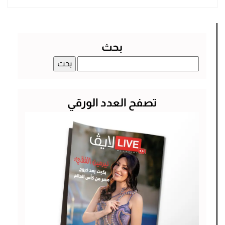
بحث
البحث
عن:
تصفح العدد الورقي