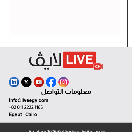
معلومات التواصل
Info@liveegy.com
+02 011 2222 1165
Egypt - Cairo
جميع الحقوق محفوظة © 2026 مجلة لايڤ