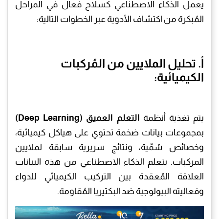
يعمل الذكاء الاصطناعي كسلاح فعال في المراحل
المُبكرة من اكتشاف الأدوية عبر الخطوات التالية:
أ. تحليل الملايين من المُركبات
الكيميائية:
يتم تغذية أنظمة
التعلم العميق (Deep Learning)
بمجموعات بيانات ضخمة تحتوي على هياكل كيميائية،
وخصائص سُمّية، ونتائج سريرية سابقة لملايين
المركبات. يتعلم الذكاء الاصطناعي من هذه البيانات
العلاقة المُعقدة بين التركيب الكيميائي للدواء
وفعاليته البيولوجية ضد البكتيريا المُقاومة.