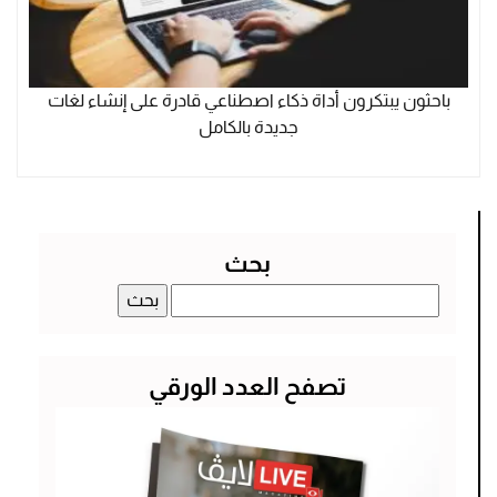
باحثون يبتكرون أداة ذكاء اصطناعي قادرة على إنشاء لغات
جديدة بالكامل
بحث
البحث
عن:
تصفح العدد الورقي