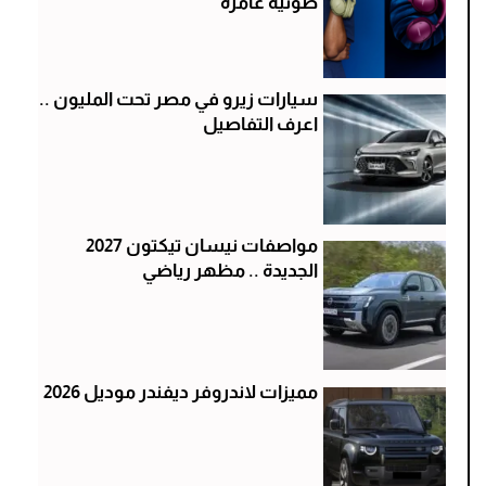
صوتية غامرة
سيارات زيرو في مصر تحت المليون ..
اعرف التفاصيل
مواصفات نيسان تيكتون 2027
الجديدة .. مظهر رياضي
مميزات لاندروفر ديفندر موديل 2026