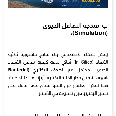
ب. نمذجة التفاعل الحيوي
(Simulation):
يُمكن للذكاء الاصطناعي بناء نماذج حاسوبية ثلاثية
الأبعاد (In Silico) تُحاكي بدقة كيفية تفاعل المُضاد
الحيوي المُحتمل مع
الهدف البكتيري (Bacterial
Target)
، مثل جدار الخلية البكتيرية أو إنزيماتها الداخلية.
هذا يُمكن العلماء من التنبؤ بمدى قوة الدواء على
تدمير البكتيريا قبل تصنيعه في المُختبر.