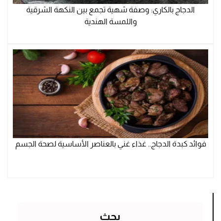
الدجاج بالكاري: وصفة شهية تجمع بين النكهة الشرقية
واللمسة الهندية
فوائد كبدة الدجاج.. غذاء غني بالعناصر الأساسية لصحة الجسم
بحث