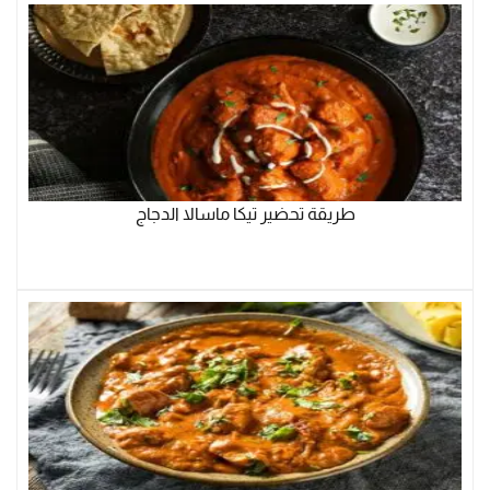
طريقة تحضير تيكا ماسالا الدجاج