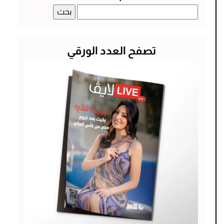
البحث
عن:
تصفح العدد الورقي