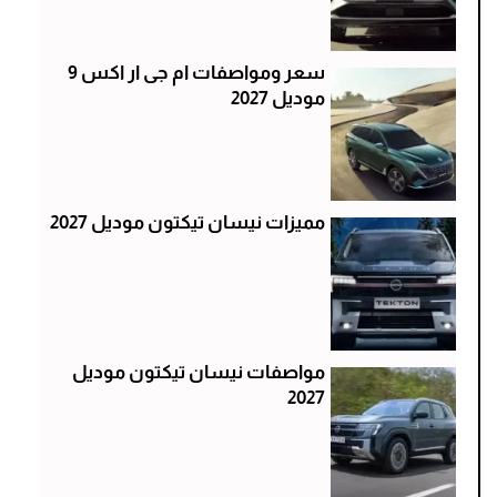
سعر ومواصفات ام جى ار اكس 9
موديل 2027
مميزات نيسان تيكتون موديل 2027
مواصفات نيسان تيكتون موديل
2027