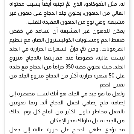
له. مثل الأفوكادو، الذي تمَّ تجنبه أيضاً بسبب محتواه
العالي من الدهون، يحتوي جلد الدجاج على دهون غير
مشبعة، وهي نوع من الدهون المفيدة للقلب.
يمكن للدهون غير المشبعة أن تساعد في خفض
ضغط الدم ومستويات الكوليسترول الضار، مع تنظيم
الهرمونات. ومن ثمَّ، فإنَّ السعرات الحرارية في الجلد
ليست عالية، خصوصاً عند مقارنتها بالدجاج منزوع
الجلد. حيث تحتوي حصة 350 جراماً من الدجاج مع جلده
على 50 سعرة حرارية أكثر من الدجاج منزوع الجلد من
نفس الحجم.
ولعل ما هو جيد في الجلد، هو أنك لست مضطرة إلى
إضافة ملح إضافي لجعل الدجاج ألذ. ربما تعرفين
بالفعل مخاطر تناول الكثير من الملح كل يوم، لذلك
من الجيد تقليل تناولك قدر الإمكان.
قد يؤدي طهي الدجاج على حرارة عالية إلى جعل