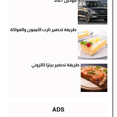
موديل 2027
طريقة تحضير تارت الليمون والفواكة
طريقة تحضير بيتزا كالزوني
ADS