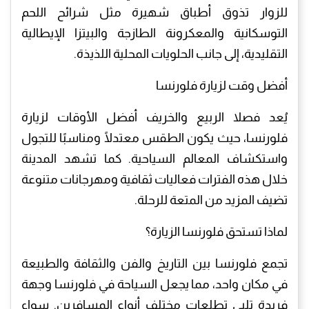
للزوار تذوق أطباق شهيرة مثل شرائح اللحم
التوسكانية والمعكرونة الطازجة والبيتزا الإيطالية
التقليدية، إلى جانب الحلويات المحلية اللذيذة.
أفضل وقت لزيارة فلورنسا
يُعد فصلا الربيع والخريف أفضل الأوقات لزيارة
فلورنسا، حيث يكون الطقس معتدلًا ومناسبًا للتجول
واستكشاف المعالم السياحية. كما تشهد المدينة
خلال هذه الفترات فعاليات ثقافية ومهرجانات متنوعة
تضيف المزيد من المتعة للرحلة.
لماذا تستحق فلورنسا الزيارة؟
تجمع فلورنسا بين التاريخ والفن والثقافة والطبيعة
في مكان واحد، مما يجعل السياحة في فلورنسا وجهة
فريدة تلبي تطلعات مختلف أنواع المسافرين. سواء