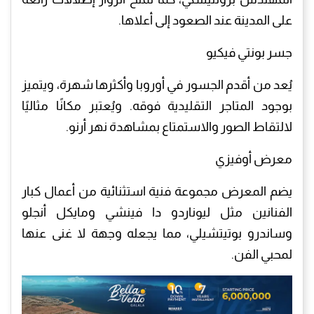
على المدينة عند الصعود إلى أعلاها.
جسر بونتي فيكيو
يُعد من أقدم الجسور في أوروبا وأكثرها شهرة، ويتميز
بوجود المتاجر التقليدية فوقه. ويُعتبر مكانًا مثاليًا
لالتقاط الصور والاستمتاع بمشاهدة نهر أرنو.
معرض أوفيزي
يضم المعرض مجموعة فنية استثنائية من أعمال كبار
الفنانين مثل ليوناردو دا فينشي ومايكل أنجلو
وساندرو بوتيتشيلي، مما يجعله وجهة لا غنى عنها
لمحبي الفن.