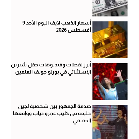
أسعار الذهب لايف اليوم الأحد 9
أغسطس 2026
أبرز لقطات وفيديوهات حفل شيرين
الإستثنائي في بورتو جولف العلمين
صدمة الجمهور بين شخصية لجين
خليفة في كليب عمرو دياب وواقعها
الحقيقي