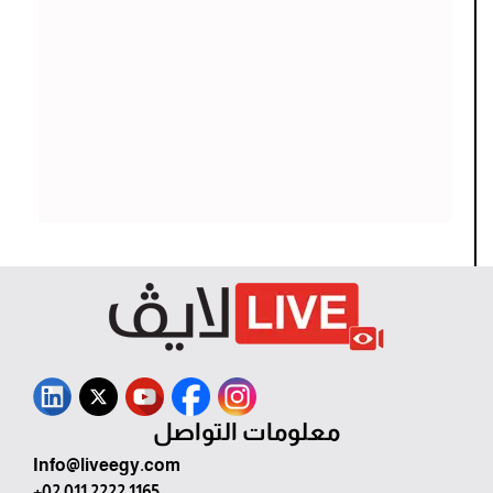
معلومات التواصل
Info@liveegy.com
+02 011 2222 1165