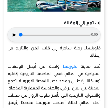
استمع الي المقالة
►
0:00
فلورنسا.. رحلة ساحرة إلى قلب الفن والتاريخ في
إيطاليا
تُعد مدينة
فلورنسا
واحدة من أجمل الوجهات
السياحية في العالم، فهي العاصمة التاريخية لإقليم
توسكانا الإيطالي ومهد عصر النهضة الأوروبية. تجمع
المدينة بين الفن الراقي، والهندسة المعمارية المذهلة،
والشوارع التاريخية التي تأسر قلوب الزوار من مختلف
أنحاء العالم. لذلك أصبحت فلورنسا مقصدًا رئيسيًا