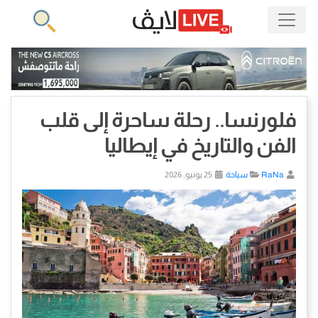
فلورنسا.. رحلة ساحرة إلى قلب
الفن والتاريخ في إيطاليا
RaNa
سياحة
25 يونيو, 2026