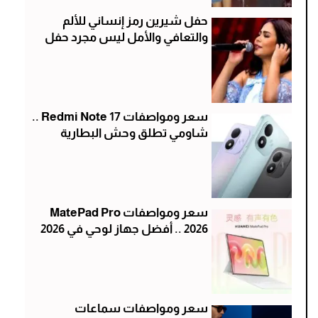
حفل شيرين رمز إنساني للألم
والتعافي والأمل ليس مجرد حفل
سعر ومواصفات Redmi Note 17 ..
شاومي تطلق وحش البطارية
سعر ومواصفات MatePad Pro
2026 .. أفضل جهاز لوحي في 2026
سعر ومواصفات سماعات