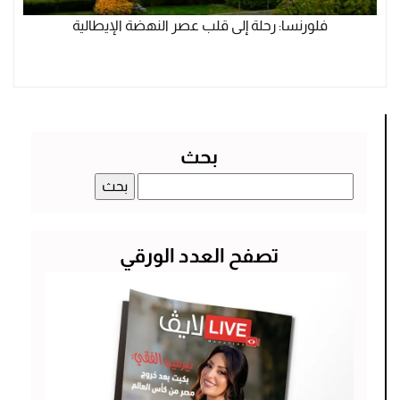
فلورنسا: رحلة إلى قلب عصر النهضة الإيطالية
بحث
البحث
عن:
تصفح العدد الورقي