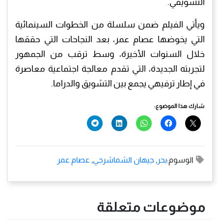
التشويقي.
ويأتي الفيلم ضمن سلسلة من الخطوات السينمائية
التي يخوضها عصام عمر، بعد النجاحات التي حققها
خلال السنوات الأخيرة، وسط ترقب من الجمهور
لتجربته الجديدة، التي تقدم معالجة اجتماعية معاصرة
في إطار ترفيهي يجمع بين التشويق والدراما.
شارك هذا الموضوع:
الوسوم:
بحر
,
جيهان الشماشرجي
,
عصام عمر
موضوعات متعلقة