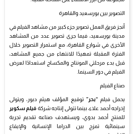
التصوير بين بورسعيد والقاهرة
أنجز فريق العمل تصوير جزء كبير من مشاهد الفيلم في
مدينة بورسعيد، فيما جرى تصوير عدد من المشاهد
الأخرى في شوارع القاهرة، مع استمرار التصوير خلال
الفترة المقبلة تمهيدًا للانتهاء من جميع المشاهد،
قبل بدء مرحلتي المونتاج والمكساج استعدادًا لعرض
الفيلم في دور السينما.
صناع الفيلم
يحمل فيلم
“بحر”
توقيع المؤلف هيثم دبور، ويتولى
إخراجه أحمد علاء، بينما تتولى إنتاجه شركة
فيلم سكوير
للمنتج أحمد بدوي، ويستهدف صناعه تقديم تجربة
سينمائية تمزج بين الدراما الإنسانية والإيقاع