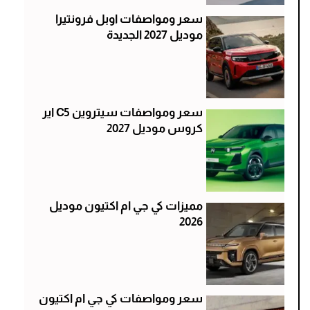
سعر ومواصفات اوبل فرونتيرا
موديل 2027 الجديدة
سعر ومواصفات سيتروين C5 اير
كروس موديل 2027
مميزات كي جي ام اكتيون موديل
2026
سعر ومواصفات كي جي ام اكتيون