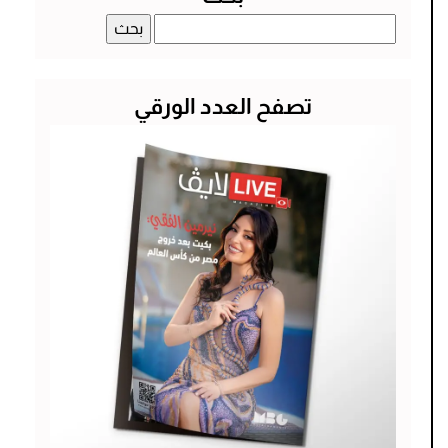
البحث
عن:
تصفح العدد الورقي