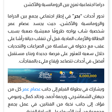
دراما اجتماعية تمزج بين الرومانسية والأكشن
تدور أحداث
“بحر”
في إطار اجتماعي يجمع بين الدراما
والرومانسية والأكشن، حيث يجسد عصام عمر
شخصية شاب يواجه ظروفًا معيشية صعبة بسبب
البطالة والأزمات المادية، قبل أن تنقلب حياته رأسًا على
عقب مع دخوله في سلسلة من الصراعات والتحديات
خلال سعيه للعثور على فرصة جديدة وبناء مستقبل
أفضل، في أحداث تتصاعد بإيقاع مليء بالمفاجآت.
ويشارك في بطولة الفيلم إلى جانب
عصام عمر
كل من
جيهان الشماشرجي، ورحمة أحمد، وخالد كمال، وبيومي
فؤاد، إلى جانب نخبة من الفنانين، في عمل يجمع
مجموعة من أبرز الأسماء على الساحة الفنية.