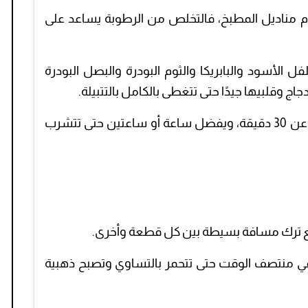
ام مناديل المطبخ، فالتخلص من الرطوبة يساعد على
ل الأسود والبابريكا والثوم البودرة والبصل البودرة
ج وقلبيها جيدًا حتى تتغطى بالكامل بالتتبيلة.
غطي الوعاء واتركيه في الثلاجة لمدة لا تقل عن 30 دقيقة، ويفضل ساعة أو ساعتين حتى تتشرب
مع ترك مسافة بسيطة بين كل قطعة وأخرى.
قيقة مع تقليبها في منتصف الوقت حتى تتحمر بالتساوي وتصبح ذهبية