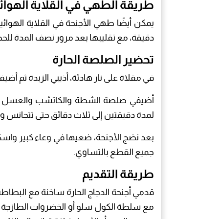
طريقة الطهي في القلاية الهوائ
دقيقة، مع تقليبها بعد مرور نصف المدة لل
تحضير الصلصة الحارة
في مقلاة على نار هادئة، أذيبي الزبدة ثم أضيف
أضيفي صلصة الشطة والكاتشب والعسل والبا
لمدة دقيقتين إلى ثلاث دقائق حتى تتجانس و
بعد نضج الأجنحة، ضعيها في وعاء كبير واسك
جميع القطع بالتساوي.
طريقة التقديم
قدمي أجنحة الدجاج الحارة ساخنة مع البطاط
مع سلطة الكول سلو أو الخضروات الطازجة م