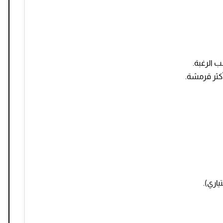
الرغبة.
كثر قرمشة.
اري).