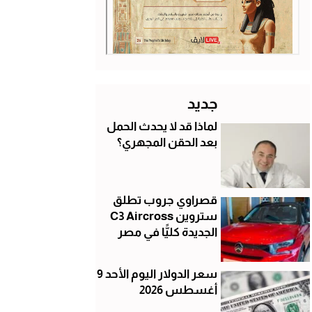
جديد
لماذا قد لا يحدث الحمل
بعد الحقن المجهري؟
قصراوي جروب تطلق
ستروين C3 Aircross
الجديدة كليًّا في مصر
سعر الدولار اليوم الأحد 9
أغسطس 2026