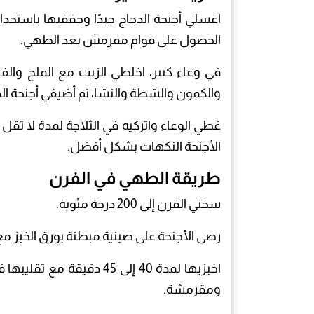
اغسلي أجنحة الدجاج جيدًا وجففيها باستخد
الحصول على قوام مقرمش بعد الطهي.
في وعاء كبير، اخلطي الزيت مع الملح والفلف
والكمون والشطة والنشا، ثم أضيفي أجنحة الدجا
الأجنحة النكهات بشكل أفضل.
طريقة الطهي في الفرن
سخني الفرن إلى 200 درجة مئوية.
رصي الأجنحة على صينية مبطنة بورق الخبز 
اخبزيها لمدة 40 إلى 45 د
ومقرمشة.