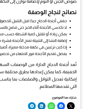
صوص الجبن أو الثوم لإضافة توازن إلى النكهة 
نصائح لنجاح الوصفة
جففي أجنحة الدجاج جيدًا قبل التتبيل للح
لا تكدسي الأجنحة أثناء الخبز حتى تنضج بالتس
يمكن زيادة أو تقليل كمية الشطة حسب مس
إضافة النشا إلى التتبيلة تمنح الأجنحة قشرة
إذا كنتِ ترغبين في نكهة مدخنة مميزة، أضيفي 
يفضل تقديم الأجنحة فور الانتهاء من تحضي
تُعد أجنحة الدجاج الحارة من الوصفات السهل
الخفيفة، كما يمكن إعدادها بطرق مختلفة سواء
إمكانية تعديل التوابل والصلصات بما يناس
التي تقدمها المطاعم.
شارك هذا الموضوع: