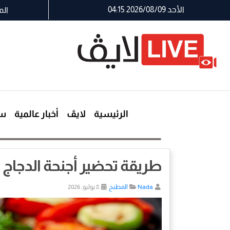
الأحد 2026/08/09 04:15
الم
الرئيسية
لايڤ
أخبار عالمية
سي
طريقة تحضير أجنحة الدجاج 
Nada
المطبخ
8 يوليو, 2026