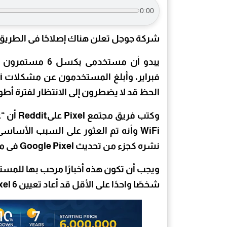
0:00
شركة جوجل تعلن هناك إصلاحًا فى الطريق لمشكلة Fi
يبدو أن مستخدم
الحظ قد لا يضطرون إلى الانتظار لفترة أط
وكتب فري
نشره كجزء من تحديث Google Pixel فى مارس.
ويجب أن تكون هذه أخبارًا مرحب بها للمستخ
شخصًا واحدًا على الأقل قد أعاد تعيين Pixel 6 بناءً على نصيحة دعم من شركة جوجل