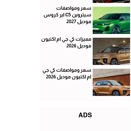
سعر ومواصفات
سيتروين C5 اير كروس
موديل 2027
مميزات كي جي ام اكتيون
موديل 2026
سعر ومواصفات كي جي
ام اكتيون موديل 2026
ADS