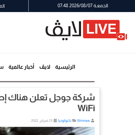
الجمعـة 2026/08/07 07:48
الم
الرئيسية
لايڤ
أخبار عالمية
سي
WiFi
Shimaa
تكنولوجيا
23 فبراير, 2022