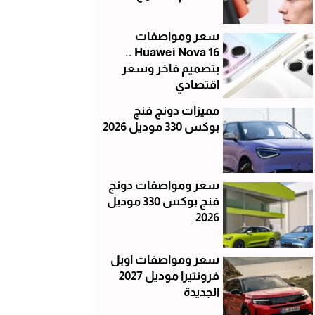
سعر ومواصفات
Huawei Nova 16 ..
بتصميم فاخر وسعر
اقتصادي
مميزات دونج فنج
بوكس 330 موديل 2026
سعر ومواصفات دونج
فنج بوكس 330 موديل
2026
سعر ومواصفات اوبل
فرونتيرا موديل 2027
الجديدة