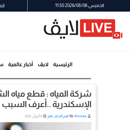
الخميس 2026/08/06 11:50
الم
الرئيسية
لايڤ
أخبار عالمية
سي
الإسكندرية ..أعرف السبب
Shimaa
اهم الاخبار
,
هام
6 أبريل, 2021