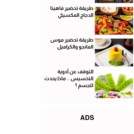
طريقة تحضير فاهيتا
الدجاج المكسيكي
طريقة تحضير موس
المانجو والكراميل
التوقف عن أدوية
التخسيس .. ماذا يحدث
للجسم ؟
ADS