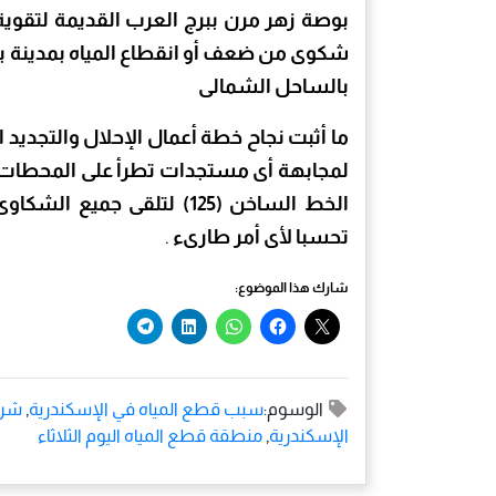
بوصة زهر مرن ببرج العرب القديمة لتقوية ا
شكوى من ضعف أو انقطاع المياه بمدينة بر
بالساحل الشمالى
ما أثبت نجاح خطة أعمال الإحلال والتجدي
لمجابهة أى مستجدات تطرأ على المحطات أ
الخط الساخن (125) لتلقى ج
تحسبا لأى أمر طارىء
.
شارك هذا الموضوع:
الوسوم:
سبب قطع المياه في الإسكندرية
,
شرك
الإسكندرية
,
منطقة قطع المياه اليوم الثلاثاء