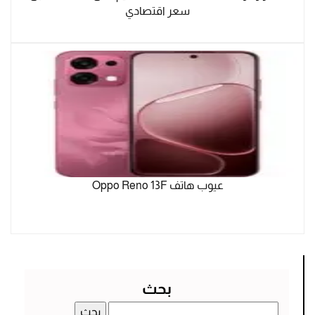
سعر اقتصادي
عيوب هاتف Oppo Reno 13F
بحث
البحث