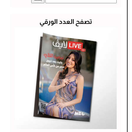
عن:
تصفح العدد الورقي