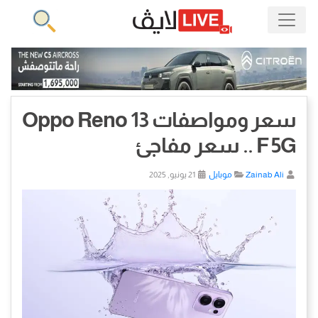
سعر ومواصفات Oppo Reno 13
F 5G .. سعر مفاجئ
Zainab Ali
موبايل
21 يونيو, 2025