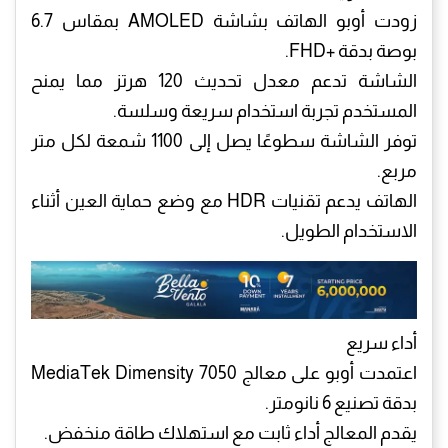
زودت أوبو الهاتف بشاشة AMOLED بمقاس 6.7
بوصة بدقة +FHD.
الشاشة تدعم معدل تحديث 120 هرتز مما يمنح
المستخدم تجربة استخدام سريعة وسلسة.
توفر الشاشة سطوعًا يصل إلى 1100 شمعة لكل متر
مربع.
الهاتف يدعم تقنيات HDR مع وضع حماية العين أثناء
الاستخدام الطويل.
أداء سريع
اعتمدت أوبو على معالج MediaTek Dimensity 7050
بدقة تصنيع 6 نانومتر.
يقدم المعالج أداء ثابت مع استهلاك طاقة منخفض.