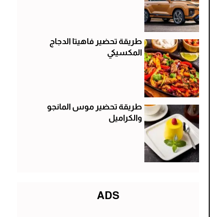
طريقة تحضير فاهيتا الدجاج
المكسيكي
طريقة تحضير موس المانجو
والكراميل
ADS