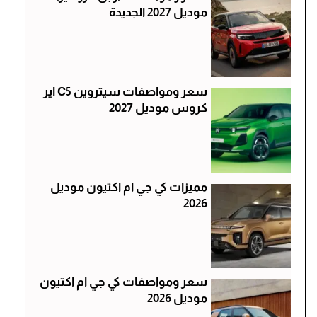
موديل 2027 الجديدة
سعر ومواصفات سيتروين C5 اير
كروس موديل 2027
مميزات كي جي ام اكتيون موديل
2026
سعر ومواصفات كي جي ام اكتيون
موديل 2026