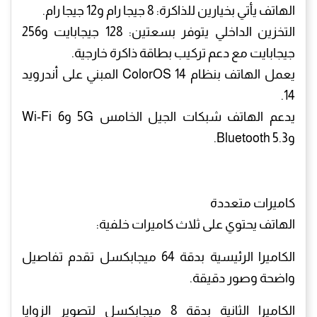
الهاتف يأتي بخيارين للذاكرة: 8 جيجا رام و12 جيجا رام.
التخزين الداخلي يتوفر بسعتين: 128 جيجابايت و256
جيجابايت مع دعم تركيب بطاقة ذاكرة خارجية.
يعمل الهاتف بنظام ColorOS 14 المبني على أندرويد
14.
يدعم الهاتف شبكات الجيل الخامس 5G وWi-Fi 6
وBluetooth 5.3.
كاميرات متعددة
الهاتف يحتوي على ثلاث كاميرات خلفية:
الكاميرا الرئيسية بدقة 64 ميجابكسل تقدم تفاصيل
واضحة وصور دقيقة.
الكاميرا الثانية بدقة 8 ميجابكسل لتصوير الزوايا