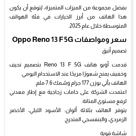
بفضل مجموعة من الميزات المتميزة، يُتوقع أن يكون
هذا الهاتف من أبرز الخيارات في فئة الهواتف
المتوسطة خلال عام 2025.
سعر ومواصفات Oppo Reno 13 F 5G
تصميم أنيق
قدمت أوبو هاتف Reno 13 F 5G بتصميم نحيف
وخفيف يمنح شعورًا مريحًا عند الاستخدام اليومي.
الهاتف يأتي بوزن 177 جرام وسُمك 7.6 ملم.
اعتمدت الشركة على خامات زجاجية مع إطار معدني
لرفع مستوى المتانة.
يتوفر الهاتف بثلاثة ألوان: الأسود الليلي، الأخضر
الزمردي، والبنفسجي المتدرج.
شاشة قوية