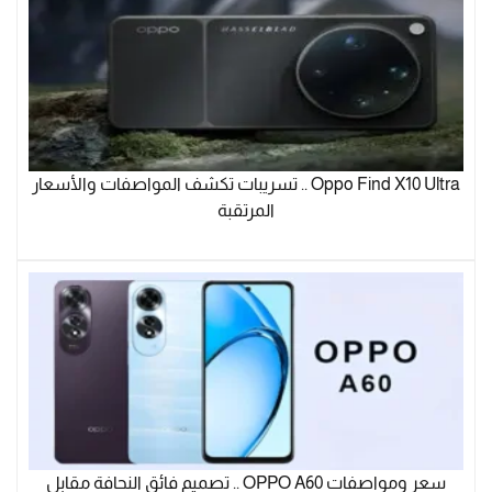
Oppo Find X10 Ultra .. تسريبات تكشف المواصفات والأسعار
المرتقبة
سعر ومواصفات OPPO A60 .. تصميم فائق النحافة مقابل