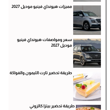
مميزات هيونداي فينيو موديل 2027
سعر ومواصفات هيونداي فينيو
موديل 2027
طريقة تحضير تارت الليمون والفواكة
طريقة تحضير بيتزا كالزوني