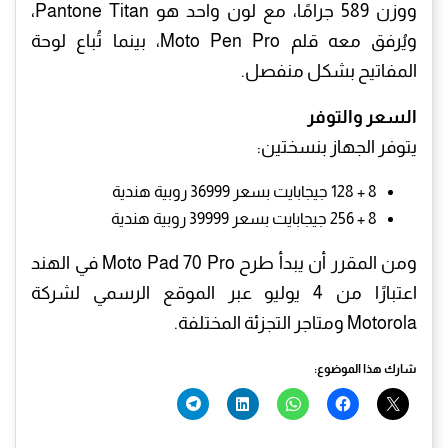
ووزن 589 جرامًا، مع لون واحد هو Pantone Titan،
ويُرفق معه قلم Moto Pen Pro، بينما تُباع لوحة
المفاتيح بشكل منفصل.
السعر والتوفر
يتوفر الجهاز بنسختين:
8 + 128 جيجابايت بسعر 36999 روبية هندية
8 + 256 جيجابايت بسعر 39999 روبية هندية
ومن المقرر أن يبدأ طرح Moto Pad 70 Pro في الهند
اعتبارًا من 4 يوليو عبر الموقع الرسمي لشركة
Motorola ومتاجر التجزئة المختلفة.
شارك هذا الموضوع: