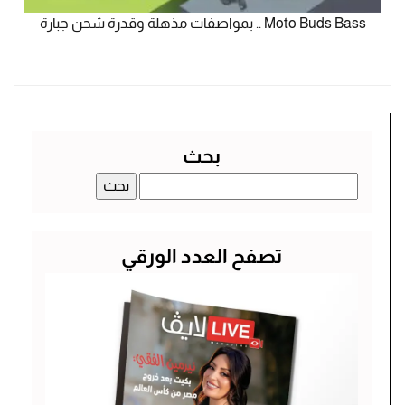
Moto Buds Bass .. بمواصفات مذهلة وقدرة شحن جبارة
بحث
البحث
عن:
تصفح العدد الورقي