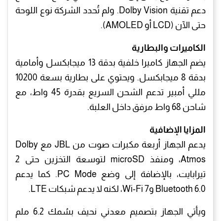
دعم تقنية Dolby Vision. ولم تُحدد الشركة نوع اللوحة
حتى الآن (LCD أو AMOLED).
الكاميرات والبطارية
يضم الجهاز كاميرا خلفية بدقة 13 ميجابكسل وأمامية
بدقة 8 ميجابكسل. ويحتوي على بطارية بسعة 10200
مللي أمبير تدعم الشحن السريع بقدرة 45 واط، مع
شاحن 68 واط مرفق داخل العلبة.
المزايا الإضافية
يدعم الجهاز أربعة مكبرات صوت من JBL مع Dolby
Atmos، ومنفذ microSD لتوسعة التخزين حتى 2
تيرابايت، بالإضافة إلى وضع PC Mode. كما يدعم
Bluetooth 6.0 وWi-Fi 7، لكنه لا يدعم شبكات LTE.
ويأتي الجهاز بتصميم معدني نحيف بسُمك 6.2 ملم