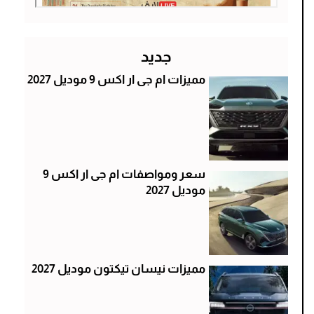
جديد
مميزات ام جى ار اكس 9 موديل 2027
سعر ومواصفات ام جى ار اكس 9
موديل 2027
مميزات نيسان تيكتون موديل 2027