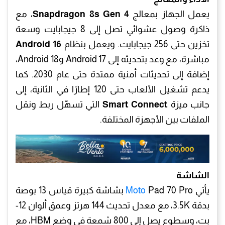
يعمل الجهاز بمعالج
Snapdragon 8s Gen 4
، مع
ذاكرة وصول عشوائي تصل إلى 8 جيجابايت وسعة
تخزين حتى 256 جيجابايت. ويعمل بنظام
Android 16
مباشرة، مع وعد بتحديثه إلى Android 17 وAndroid 18،
إضافة إلى تحديثات أمنية ممتدة حتى عام 2030. كما
يدعم تشغيل الألعاب حتى 120 إطارًا في الثانية، إلى
جانب ميزة
Smart Connect
التي تسهّل ربط ونقل
الملفات بين الأجهزة المختلفة.
الشاشة
يأتي
Moto
Pad 70 Pro بشاشة كبيرة قياس 13 بوصة
بدقة 3.5K، مع معدل تحديث 144 هرتز وعمق ألوان 12-
بت، وسطوع يصل إلى 800 شمعة في وضع HBM، مع