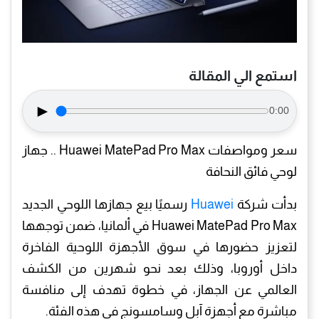
استمع الي المقالة
►
0:00
سعر ومواصفات Huawei MatePad Pro Max .. جهاز
لوحي فائق النحافة
بدأت شركة
Huawei
رسميًا بيع جهازها اللوحي الجديد
Huawei MatePad Pro Max في ألمانيا، ضمن توجهها
لتعزيز حضورها في سوق الأجهزة اللوحية الفاخرة
داخل أوروبا، وذلك بعد نحو شهرين من الكشف
العالمي عن الجهاز، في خطوة تهدف إلى منافسة
مباشرة مع أجهزة آبل وسامسونج في هذه الفئة.