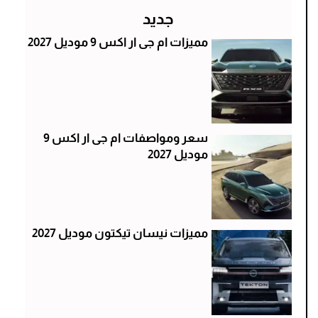
جديد
مميزات ام جى ار اكس 9 موديل 2027
سعر ومواصفات ام جى ار اكس 9
موديل 2027
مميزات نيسان تيكتون موديل 2027