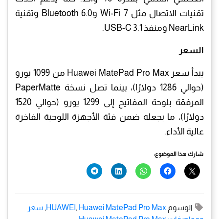
تقنيات الاتصال مثل Wi-Fi 7 وBluetooth 6.0 وتقنية
NearLink ومنفذ USB-C 3.1.
السعر
يبدأ سعر Huawei MatePad Pro Max من 1099 يورو
(حوالي 1286 دولارًا)، بينما تصل نسخة PaperMatte
المرفقة بلوحة المفاتيح إلى 1299 يورو (حوالي 1520
دولارًا)، ما يجعله ضمن فئة الأجهزة اللوحية الفاخرة
عالية الأداء.
شارك هذا الموضوع:
الوسوم:
Huawei MatePad Pro Max
,
HUAWEI
,
سعر