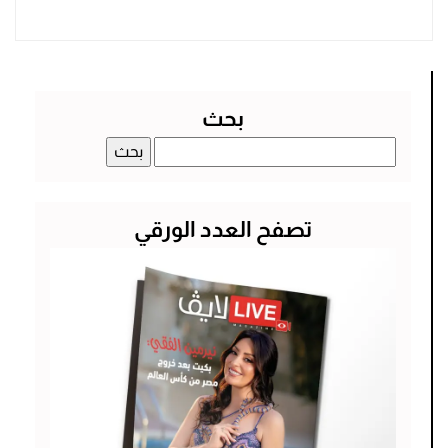
بحث
البحث
عن:
تصفح العدد الورقي