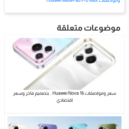
ومواصفات Huawei MatePad Pro Max
موضوعات متعلقة
سعر ومواصفات Huawei Nova 16 .. بتصميم فاخر وسعر
اقتصادي