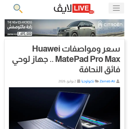
سعر ومواصفات Huawei
MatePad Pro Max .. جهاز لوحي
فائق النحافة
Zainab Ali
تكنولوجيا
2 يوليو, 2026