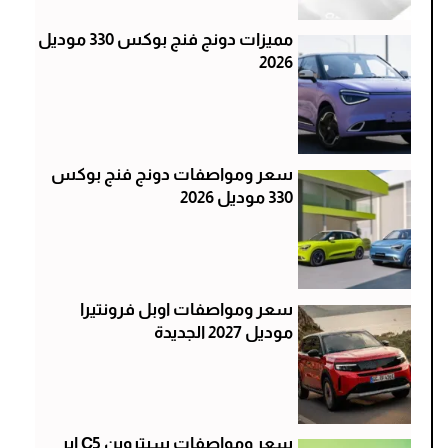
مميزات دونج فنج بوكس 330 موديل
2026
سعر ومواصفات دونج فنج بوكس
330 موديل 2026
سعر ومواصفات اوبل فرونتيرا
موديل 2027 الجديدة
سعر ومواصفات سيتروين C5 اير