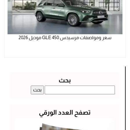
سعر ومواصفات مرسيدس GLE 450 موديل 2026
بحث
البحث
عن:
تصفح العدد الورقي