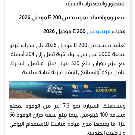
المتطور والتجهيزات الحديثة.
سعر ومواصفات مرسيدس E 200 موديل 2026
محرك
مرسيدس
E 200 موديل 2026
تعتمد مرسيدس E 200 موديل 2026 على محرك تيربو
بسعة 2000 سي سي، يولد قوة تصل إلى 204 أحصنة،
مع عزم دوران يبلغ 320 نيوتن/متر. ويتصل المحرك
بناقل حركة أوتوماتيكي لتوفير تجربة قيادة سلسة.
وتستهلك السيارة نحو 7.3 لتر من الوقود لقطع
مسافة 100 كيلومتر، بينما تبلغ سعة خزان الوقود 66
لترًا، ما يمنحها مدى قيادة مناسبًا للاستخدام اليومي
والرحلات الطويلة.