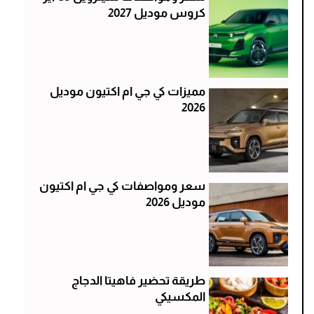
كروس موديل 2027
مميزات كي جي ام اكتيون موديل
2026
سعر ومواصفات كي جي ام اكتيون
موديل 2026
طريقة تحضير فاهيتا الدجاج
المكسيكي