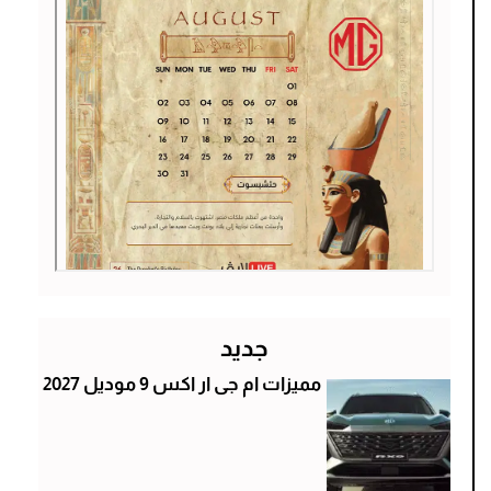
جديد
مميزات ام جى ار اكس 9 موديل 2027