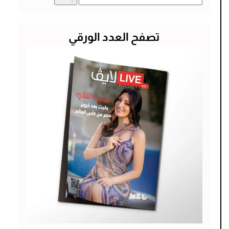
عن:
تصفح العدد الورقي