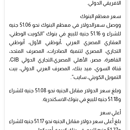
الافريقي الدولي.
سعر معظم البنوك
ووصل سعرالدولار في معظم البنوك نحو 51.06 جنيه
للشراء و 51.16 جنيه للبيع في بنوك “الكويت الوطني،
العقاري المصري العربي ،أبوظبي الأول، أبوظبي
التجاري، المصري لتنمية الصادرات، المصرف المتحد،
القاهرة، مصر، الأهلي المصري،التجاري الدولي CIB،
قناة السوي، ميد بنك، المصرف العربي الدولي، بيت
التمويل الكويتي، سايب”.
وبلغ سعر الدولار مقابل الجنيه نحو 51.08 جنيه للشراء
و51.18 جنيه للبيع في بنوك الاسكندرية.
أعلي سعر
بلغ أعلى سعر دولار مقابل الجنيه نحو 51.17 جنيه للشراء
و51.27 جنيه للبيع، في بنك كريدي أجريكول