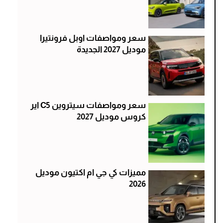
سعر ومواصفات اوبل فرونتيرا
موديل 2027 الجديدة
سعر ومواصفات سيتروين C5 اير
كروس موديل 2027
مميزات كي جي ام اكتيون موديل
2026