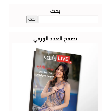
بحث
البحث
عن:
تصفح العدد الورقي